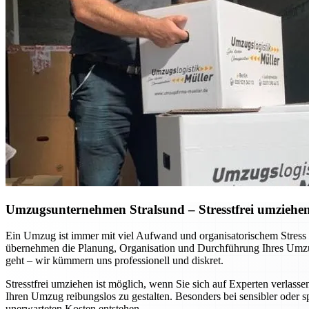
Umzugsunternehmen Stralsund – Stresstfrei umziehen 
Ein Umzug ist immer mit viel Aufwand und organisatorischem Stress
übernehmen die Planung, Organisation und Durchführung Ihres Umzug
geht – wir kümmern uns professionell und diskret.
Stresstfrei umziehen ist möglich, wenn Sie sich auf Experten verla
Ihren Umzug reibungslos zu gestalten. Besonders bei sensibler oder 
unerwarteten Kosten entstehen.