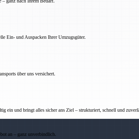
e – ganz nach Ihrem Bedarf.
nelle Ein- und Auspacken Ihrer Umzugsgüter.
nsports über uns versichert.
g ein und bringt alles sicher ans Ziel – strukturiert, schnell und zuverl
ebot an – ganz unverbindlich.