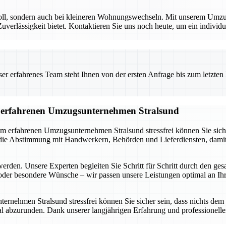
voll, sondern auch bei kleineren Wohnungswechseln. Mit unserem Umzug
rlässigkeit bietet. Kontaktieren Sie uns noch heute, um ein individuel
 erfahrenes Team steht Ihnen von der ersten Anfrage bis zum letzten Ka
om erfahrenen Umzugsunternehmen Stralsund
m erfahrenen Umzugsunternehmen Stralsund stressfrei können Sie sich a
e Abstimmung mit Handwerkern, Behörden und Lieferdiensten, damit ni
werden. Unsere Experten begleiten Sie Schritt für Schritt durch den ge
der besondere Wünsche – wir passen unsere Leistungen optimal an Ihre
nehmen Stralsund stressfrei können Sie sicher sein, dass nichts dem Z
abzurunden. Dank unserer langjährigen Erfahrung und professionellen 