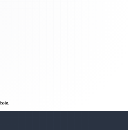
ässig.