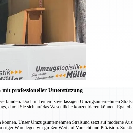
mit professioneller Unterstützung
 verbunden. Doch mit einem zuverlässigen Umzugsunternehmen Stralsun
s, damit Sie sich auf das Wesentliche konzentrieren können. Egal ob
ssen können. Unser Umzugsunternehmen Stralsund setzt auf moderne Ausr
sperriger Ware legen wir großen Wert auf Vorsicht und Präzision. So kö