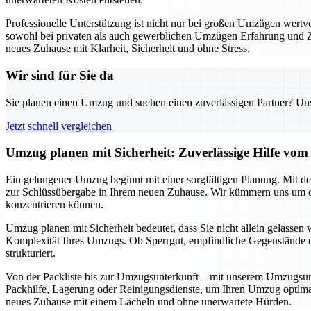
Professionelle Unterstützung ist nicht nur bei großen Umzügen wert
sowohl bei privaten als auch gewerblichen Umzügen Erfahrung und Zuve
neues Zuhause mit Klarheit, Sicherheit und ohne Stress.
Wir sind für Sie da
Sie planen einen Umzug und suchen einen zuverlässigen Partner? Unser
Jetzt schnell vergleichen
Umzug planen mit Sicherheit: Zuverlässige Hilfe v
Ein gelungener Umzug beginnt mit einer sorgfältigen Planung. Mit de
zur Schlüssübergabe in Ihrem neuen Zuhause. Wir kümmern uns um di
konzentrieren können.
Umzug planen mit Sicherheit bedeutet, dass Sie nicht allein gelassen 
Komplexität Ihres Umzugs. Ob Sperrgut, empfindliche Gegenstände o
strukturiert.
Von der Packliste bis zur Umzugsunterkunft – mit unserem Umzugsunter
Packhilfe, Lagerung oder Reinigungsdienste, um Ihren Umzug optimal 
neues Zuhause mit einem Lächeln und ohne unerwartete Hürden.