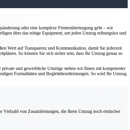
gsänderung oder eine komplexe Firmenübertragung geht – wir
verfügen über das nötige Equipment, um jeden Umzug reibungslos und
großen Wert auf Transparenz und Kommunikation, damit Sie jederzeit
eitplänen. So können Sie sich sicher sein, dass Ihr Umzug genau so
r private und gewerbliche Umzüge stehen wir Ihnen mit kompetenter
digen Formalitäten und Begleitdienstleistungen. So wird Ihr Umzug
ne Vielzahl von Zusatzleistungen, die Ihren Umzug noch einfacher