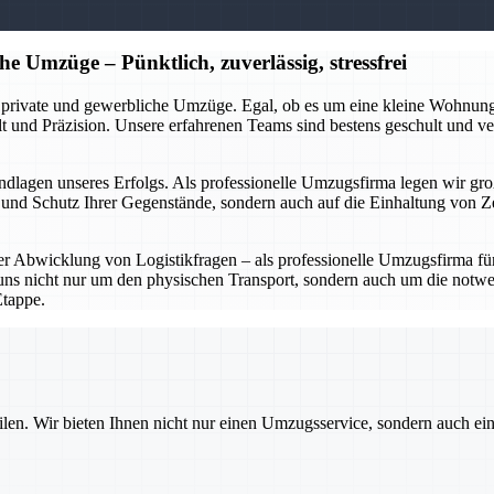
e Umzüge – Pünktlich, zuverlässig, stressfrei
 private und gewerbliche Umzüge. Egal, ob es um eine kleine Wohnun
t und Präzision. Unsere erfahrenen Teams sind bestens geschult und 
Grundlagen unseres Erfolgs. Als professionelle Umzugsfirma legen wir 
t und Schutz Ihrer Gegenstände, sondern auch auf die Einhaltung von Z
r Abwicklung von Logistikfragen – als professionelle Umzugsfirma fü
s nicht nur um den physischen Transport, sondern auch um die notwen
Etappe.
ilen. Wir bieten Ihnen nicht nur einen Umzugsservice, sondern auch ei