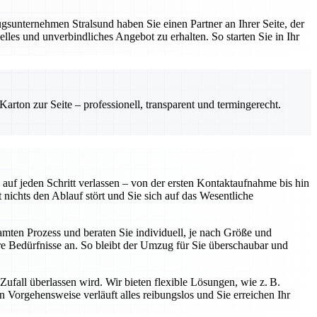
sunternehmen Stralsund haben Sie einen Partner an Ihrer Seite, der
les und unverbindliches Angebot zu erhalten. So starten Sie in Ihr
rton zur Seite – professionell, transparent und termingerecht.
uf jeden Schritt verlassen – von der ersten Kontaktaufnahme bis hin
chts den Ablauf stört und Sie sich auf das Wesentliche
samten Prozess und beraten Sie individuell, je nach Größe und
 Bedürfnisse an. So bleibt der Umzug für Sie überschaubar und
ufall überlassen wird. Wir bieten flexible Lösungen, wie z. B.
Vorgehensweise verläuft alles reibungslos und Sie erreichen Ihr