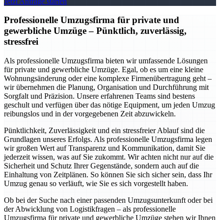
Jetzt Anfrage starten
Professionelle Umzugsfirma für private und
gewerbliche Umzüge – Pünktlich, zuverlässig,
stressfrei
Als professionelle Umzugsfirma bieten wir umfassende Lösungen
für private und gewerbliche Umzüge. Egal, ob es um eine kleine
Wohnungsänderung oder eine komplexe Firmenübertragung geht –
wir übernehmen die Planung, Organisation und Durchführung mit
Sorgfalt und Präzision. Unsere erfahrenen Teams sind bestens
geschult und verfügen über das nötige Equipment, um jeden Umzug
reibungslos und in der vorgegebenen Zeit abzuwickeln.
Pünktlichkeit, Zuverlässigkeit und ein stressfreier Ablauf sind die
Grundlagen unseres Erfolgs. Als professionelle Umzugsfirma legen
wir großen Wert auf Transparenz und Kommunikation, damit Sie
jederzeit wissen, was auf Sie zukommt. Wir achten nicht nur auf die
Sicherheit und Schutz Ihrer Gegenstände, sondern auch auf die
Einhaltung von Zeitplänen. So können Sie sich sicher sein, dass Ihr
Umzug genau so verläuft, wie Sie es sich vorgestellt haben.
Ob bei der Suche nach einer passenden Umzugsunterkunft oder bei
der Abwicklung von Logistikfragen – als professionelle
Umzugsfirma für private und gewerbliche Umzüge stehen wir Ihnen