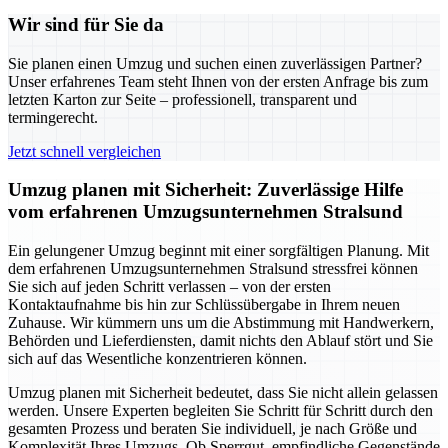
Wir sind für Sie da
Sie planen einen Umzug und suchen einen zuverlässigen Partner?
Unser erfahrenes Team steht Ihnen von der ersten Anfrage bis zum
letzten Karton zur Seite – professionell, transparent und
termingerecht.
Jetzt schnell vergleichen
Umzug planen mit Sicherheit: Zuverlässige Hilfe
vom erfahrenen Umzugsunternehmen Stralsund
Ein gelungener Umzug beginnt mit einer sorgfältigen Planung. Mit
dem erfahrenen Umzugsunternehmen Stralsund stressfrei können
Sie sich auf jeden Schritt verlassen – von der ersten
Kontaktaufnahme bis hin zur Schlüssübergabe in Ihrem neuen
Zuhause. Wir kümmern uns um die Abstimmung mit Handwerkern,
Behörden und Lieferdiensten, damit nichts den Ablauf stört und Sie
sich auf das Wesentliche konzentrieren können.
Umzug planen mit Sicherheit bedeutet, dass Sie nicht allein gelassen
werden. Unsere Experten begleiten Sie Schritt für Schritt durch den
gesamten Prozess und beraten Sie individuell, je nach Größe und
Komplexität Ihres Umzugs. Ob Sperrgut, empfindliche Gegenstände