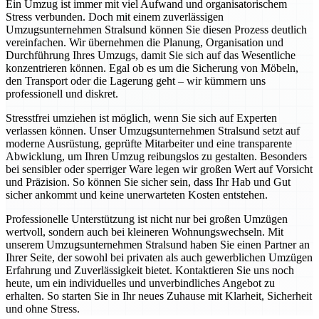
Ein Umzug ist immer mit viel Aufwand und organisatorischem
Stress verbunden. Doch mit einem zuverlässigen
Umzugsunternehmen Stralsund können Sie diesen Prozess deutlich
vereinfachen. Wir übernehmen die Planung, Organisation und
Durchführung Ihres Umzugs, damit Sie sich auf das Wesentliche
konzentrieren können. Egal ob es um die Sicherung von Möbeln,
den Transport oder die Lagerung geht – wir kümmern uns
professionell und diskret.
Stresstfrei umziehen ist möglich, wenn Sie sich auf Experten
verlassen können. Unser Umzugsunternehmen Stralsund setzt auf
moderne Ausrüstung, geprüfte Mitarbeiter und eine transparente
Abwicklung, um Ihren Umzug reibungslos zu gestalten. Besonders
bei sensibler oder sperriger Ware legen wir großen Wert auf Vorsicht
und Präzision. So können Sie sicher sein, dass Ihr Hab und Gut
sicher ankommt und keine unerwarteten Kosten entstehen.
Professionelle Unterstützung ist nicht nur bei großen Umzügen
wertvoll, sondern auch bei kleineren Wohnungswechseln. Mit
unserem Umzugsunternehmen Stralsund haben Sie einen Partner an
Ihrer Seite, der sowohl bei privaten als auch gewerblichen Umzügen
Erfahrung und Zuverlässigkeit bietet. Kontaktieren Sie uns noch
heute, um ein individuelles und unverbindliches Angebot zu
erhalten. So starten Sie in Ihr neues Zuhause mit Klarheit, Sicherheit
und ohne Stress.