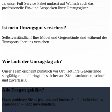
Ja, unser Full-Service-Paket umfasst auf Wunsch auch das
professionelle Ein- und Auspacken Ihrer Umzugsgüter.
Ist mein Umzugsgut versichert?
Selbstverständlich! Ihre Möbel und Gegenstände sind während des
Transports über uns versichert.
Wie läuft der Umzugstag ab?
Unser Team erscheint pünktlich vor Ort, lädt Ihre Gegenstände
sorgfältig ein und bringt alles sicher ans Ziel – strukturiert, schnell
und zuverlässig.
Alle Fragen geklärt?
Dann probieren Sie es jetzt aus und fordern Sie Ihr individuelles
Angebot an – ganz unverbindlich.