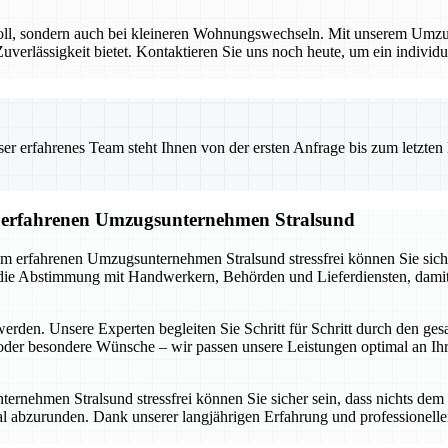
voll, sondern auch bei kleineren Wohnungswechseln. Mit unserem Umzug
rlässigkeit bietet. Kontaktieren Sie uns noch heute, um ein individuel
 erfahrenes Team steht Ihnen von der ersten Anfrage bis zum letzten Ka
om erfahrenen Umzugsunternehmen Stralsund
m erfahrenen Umzugsunternehmen Stralsund stressfrei können Sie sich a
e Abstimmung mit Handwerkern, Behörden und Lieferdiensten, damit ni
werden. Unsere Experten begleiten Sie Schritt für Schritt durch den ge
der besondere Wünsche – wir passen unsere Leistungen optimal an Ihre
nehmen Stralsund stressfrei können Sie sicher sein, dass nichts dem Z
abzurunden. Dank unserer langjährigen Erfahrung und professionellen 