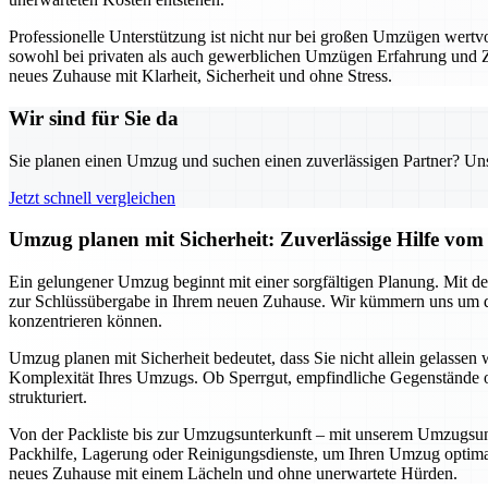
Professionelle Unterstützung ist nicht nur bei großen Umzügen wert
sowohl bei privaten als auch gewerblichen Umzügen Erfahrung und Zuve
neues Zuhause mit Klarheit, Sicherheit und ohne Stress.
Wir sind für Sie da
Sie planen einen Umzug und suchen einen zuverlässigen Partner? Unser
Jetzt schnell vergleichen
Umzug planen mit Sicherheit: Zuverlässige Hilfe v
Ein gelungener Umzug beginnt mit einer sorgfältigen Planung. Mit de
zur Schlüssübergabe in Ihrem neuen Zuhause. Wir kümmern uns um di
konzentrieren können.
Umzug planen mit Sicherheit bedeutet, dass Sie nicht allein gelassen 
Komplexität Ihres Umzugs. Ob Sperrgut, empfindliche Gegenstände o
strukturiert.
Von der Packliste bis zur Umzugsunterkunft – mit unserem Umzugsunter
Packhilfe, Lagerung oder Reinigungsdienste, um Ihren Umzug optimal 
neues Zuhause mit einem Lächeln und ohne unerwartete Hürden.