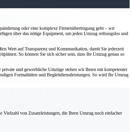
gsänderung oder eine komplexe Firmenübertragung geht – wir
verfügen über das nötige Equipment, um jeden Umzug reibungslos und
großen Wert auf Transparenz und Kommunikation, damit Sie jederzeit
eitplänen. So können Sie sich sicher sein, dass Ihr Umzug genau so
r private und gewerbliche Umzüge stehen wir Ihnen mit kompetenter
digen Formalitäten und Begleitdienstleistungen. So wird Ihr Umzug
ne Vielzahl von Zusatzleistungen, die Ihren Umzug noch einfacher