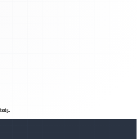
ässig.