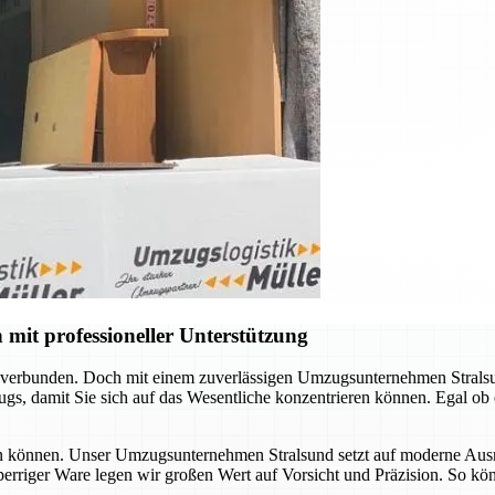
mit professioneller Unterstützung
 verbunden. Doch mit einem zuverlässigen Umzugsunternehmen Stralsun
s, damit Sie sich auf das Wesentliche konzentrieren können. Egal ob
ssen können. Unser Umzugsunternehmen Stralsund setzt auf moderne Ausr
sperriger Ware legen wir großen Wert auf Vorsicht und Präzision. So kö