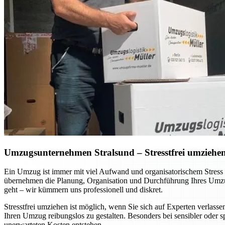
Umzugsunternehmen Stralsund – Stresstfrei umziehen 
Ein Umzug ist immer mit viel Aufwand und organisatorischem Stress
übernehmen die Planung, Organisation und Durchführung Ihres Umzug
geht – wir kümmern uns professionell und diskret.
Stresstfrei umziehen ist möglich, wenn Sie sich auf Experten verla
Ihren Umzug reibungslos zu gestalten. Besonders bei sensibler oder 
unerwarteten Kosten entstehen.