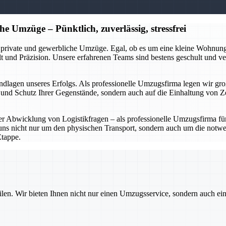
e Umzüge – Pünktlich, zuverlässig, stressfrei
 private und gewerbliche Umzüge. Egal, ob es um eine kleine Wohnun
t und Präzision. Unsere erfahrenen Teams sind bestens geschult und 
Grundlagen unseres Erfolgs. Als professionelle Umzugsfirma legen wir 
t und Schutz Ihrer Gegenstände, sondern auch auf die Einhaltung von Z
r Abwicklung von Logistikfragen – als professionelle Umzugsfirma fü
s nicht nur um den physischen Transport, sondern auch um die notwen
Etappe.
ilen. Wir bieten Ihnen nicht nur einen Umzugsservice, sondern auch ei