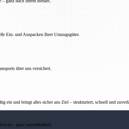
e – ganz nach Ihrem Bedarf.
nelle Ein- und Auspacken Ihrer Umzugsgüter.
nsports über uns versichert.
g ein und bringt alles sicher ans Ziel – strukturiert, schnell und zuverl
ebot an – ganz unverbindlich.