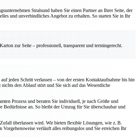
sunternehmen Stralsund haben Sie einen Partner an Ihrer Seite, der
les und unverbindliches Angebot zu erhalten. So starten Sie in Ihr
rton zur Seite – professionell, transparent und termingerecht.
uf jeden Schritt verlassen – von der ersten Kontaktaufnahme bis hin
chts den Ablauf stört und Sie sich auf das Wesentliche
samten Prozess und beraten Sie individuell, je nach Größe und
 Bedürfnisse an. So bleibt der Umzug für Sie überschaubar und
ufall überlassen wird. Wir bieten flexible Lösungen, wie z. B.
Vorgehensweise verläuft alles reibungslos und Sie erreichen Ihr