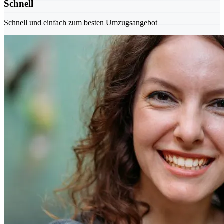
Schnell
Schnell und einfach zum besten Umzugsangebot