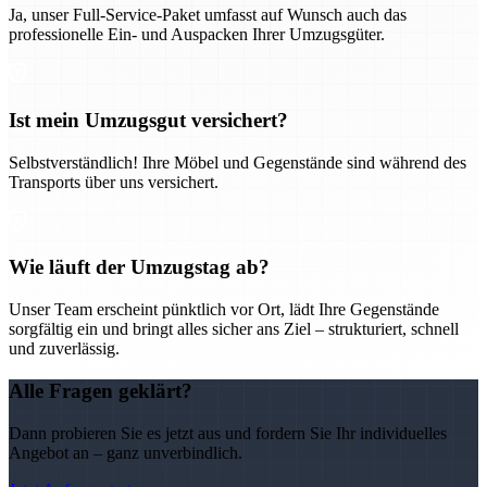
Ja, unser Full-Service-Paket umfasst auf Wunsch auch das
professionelle Ein- und Auspacken Ihrer Umzugsgüter.
Ist mein Umzugsgut versichert?
Selbstverständlich! Ihre Möbel und Gegenstände sind während des
Transports über uns versichert.
Wie läuft der Umzugstag ab?
Unser Team erscheint pünktlich vor Ort, lädt Ihre Gegenstände
sorgfältig ein und bringt alles sicher ans Ziel – strukturiert, schnell
und zuverlässig.
Alle Fragen geklärt?
Dann probieren Sie es jetzt aus und fordern Sie Ihr individuelles
Angebot an – ganz unverbindlich.