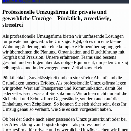
Jetzt Anfrage starten
Professionelle Umzugsfirma für private und
gewerbliche Umzüge – Pünktlich, zuverlässig,
stressfrei
Als professionelle Umzugsfirma bieten wir umfassende Lösungen
für private und gewerbliche Umzüge. Egal, ob es um eine kleine
Wohnungsänderung oder eine komplexe Firmenübertragung geht –
wir übernehmen die Planung, Organisation und Durchführung mit
Sorgfalt und Präzision. Unsere erfahrenen Teams sind bestens
geschult und verfügen über das nötige Equipment, um jeden Umzug
reibungslos und in der vorgegebenen Zeit abzuwickeln.
Pünktlichkeit, Zuverlässigkeit und ein stressfreier Ablauf sind die
Grundlagen unseres Erfolgs. Als professionelle Umzugsfirma legen
wir großen Wert auf Transparenz und Kommunikation, damit Sie
jederzeit wissen, was auf Sie zukommt. Wir achten nicht nur auf die
Sicherheit und Schutz Ihrer Gegenstände, sondern auch auf die
Einhaltung von Zeitplänen. So können Sie sich sicher sein, dass Ihr
Umzug genau so verläuft, wie Sie es sich vorgestellt haben.
Ob bei der Suche nach einer passenden Umzugsunterkunft oder bei
der Abwicklung von Logistikfragen – als professionelle
Umzugsfirma für private und gewerbliche Umzüge stehen wir Ihnen