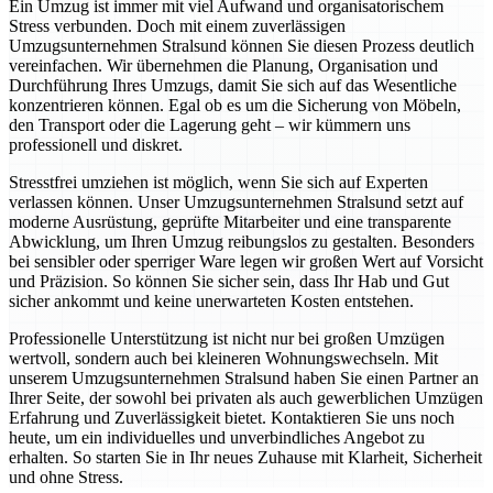
Ein Umzug ist immer mit viel Aufwand und organisatorischem
Stress verbunden. Doch mit einem zuverlässigen
Umzugsunternehmen Stralsund können Sie diesen Prozess deutlich
vereinfachen. Wir übernehmen die Planung, Organisation und
Durchführung Ihres Umzugs, damit Sie sich auf das Wesentliche
konzentrieren können. Egal ob es um die Sicherung von Möbeln,
den Transport oder die Lagerung geht – wir kümmern uns
professionell und diskret.
Stresstfrei umziehen ist möglich, wenn Sie sich auf Experten
verlassen können. Unser Umzugsunternehmen Stralsund setzt auf
moderne Ausrüstung, geprüfte Mitarbeiter und eine transparente
Abwicklung, um Ihren Umzug reibungslos zu gestalten. Besonders
bei sensibler oder sperriger Ware legen wir großen Wert auf Vorsicht
und Präzision. So können Sie sicher sein, dass Ihr Hab und Gut
sicher ankommt und keine unerwarteten Kosten entstehen.
Professionelle Unterstützung ist nicht nur bei großen Umzügen
wertvoll, sondern auch bei kleineren Wohnungswechseln. Mit
unserem Umzugsunternehmen Stralsund haben Sie einen Partner an
Ihrer Seite, der sowohl bei privaten als auch gewerblichen Umzügen
Erfahrung und Zuverlässigkeit bietet. Kontaktieren Sie uns noch
heute, um ein individuelles und unverbindliches Angebot zu
erhalten. So starten Sie in Ihr neues Zuhause mit Klarheit, Sicherheit
und ohne Stress.