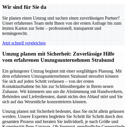
Wir sind für Sie da
Sie planen einen Umzug und suchen einen zuverlässigen Partner?
Unser erfahrenes Team steht Ihnen von der ersten Anfrage bis zum
letzten Karton zur Seite – professionell, transparent und
termingerecht.
Jetzt schnell vergleichen
Umzug planen mit Sicherheit: Zuverlässige Hilfe
vom erfahrenen Umzugsunternehmen Stralsund
Ein gelungener Umzug beginnt mit einer sorgfältigen Planung. Mit
dem erfahrenen Umzugsunternehmen Stralsund stressfrei können
Sie sich auf jeden Schritt verlassen – von der ersten
Kontaktaufnahme bis hin zur Schlüssübergabe in Ihrem neuen
Zuhause. Wir kümmern uns um die Abstimmung mit Handwerkern,
Behörden und Lieferdiensten, damit nichts den Ablauf stört und Sie
sich auf das Wesentliche konzentrieren können.
Umzug planen mit Sicherheit bedeutet, dass Sie nicht allein gelassen
werden. Unsere Experten begleiten Sie Schritt für Schritt durch den
gesamten Prozess und beraten Sie individuell, je nach Größe und
Komplexität Ihres Umzugs. Ob Sperrgut, empfindliche Gegenstände