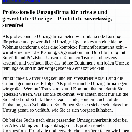
Jetzt Anfrage starten
Professionelle Umzugsfirma für private und
gewerbliche Umzüge – Pünktlich, zuverlässig,
stressfrei
Als professionelle Umzugsfirma bieten wir umfassende Lösungen
für private und gewerbliche Umzüge. Egal, ob es um eine kleine
Wohnungsänderung oder eine komplexe Firmenübertragung geht –
wir übernehmen die Planung, Organisation und Durchführung mit
Sorgfalt und Präzision. Unsere erfahrenen Teams sind bestens
geschult und verfügen über das nötige Equipment, um jeden Umzug
reibungslos und in der vorgegebenen Zeit abzuwickeln.
Pünktlichkeit, Zuverlässigkeit und ein stressfreier Ablauf sind die
Grundlagen unseres Erfolgs. Als professionelle Umzugsfirma legen
wir großen Wert auf Transparenz und Kommunikation, damit Sie
jederzeit wissen, was auf Sie zukommt. Wir achten nicht nur auf die
Sicherheit und Schutz Ihrer Gegenstände, sondern auch auf die
Einhaltung von Zeitplänen. So können Sie sich sicher sein, dass Ihr
Umzug genau so verläuft, wie Sie es sich vorgestellt haben.
Ob bei der Suche nach einer passenden Umzugsunterkunft oder bei
der Abwicklung von Logistikfragen – als professionelle
Umzugsfirma für private und gewerbliche Umzüge stehen wir Ihnen