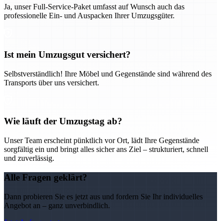
Ja, unser Full-Service-Paket umfasst auf Wunsch auch das
professionelle Ein- und Auspacken Ihrer Umzugsgüter.
Ist mein Umzugsgut versichert?
Selbstverständlich! Ihre Möbel und Gegenstände sind während des
Transports über uns versichert.
Wie läuft der Umzugstag ab?
Unser Team erscheint pünktlich vor Ort, lädt Ihre Gegenstände
sorgfältig ein und bringt alles sicher ans Ziel – strukturiert, schnell
und zuverlässig.
Alle Fragen geklärt?
Dann probieren Sie es jetzt aus und fordern Sie Ihr individuelles
Angebot an – ganz unverbindlich.