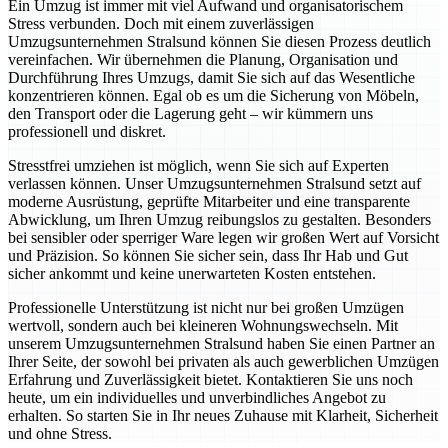
Ein Umzug ist immer mit viel Aufwand und organisatorischem
Stress verbunden. Doch mit einem zuverlässigen
Umzugsunternehmen Stralsund können Sie diesen Prozess deutlich
vereinfachen. Wir übernehmen die Planung, Organisation und
Durchführung Ihres Umzugs, damit Sie sich auf das Wesentliche
konzentrieren können. Egal ob es um die Sicherung von Möbeln,
den Transport oder die Lagerung geht – wir kümmern uns
professionell und diskret.
Stresstfrei umziehen ist möglich, wenn Sie sich auf Experten
verlassen können. Unser Umzugsunternehmen Stralsund setzt auf
moderne Ausrüstung, geprüfte Mitarbeiter und eine transparente
Abwicklung, um Ihren Umzug reibungslos zu gestalten. Besonders
bei sensibler oder sperriger Ware legen wir großen Wert auf Vorsicht
und Präzision. So können Sie sicher sein, dass Ihr Hab und Gut
sicher ankommt und keine unerwarteten Kosten entstehen.
Professionelle Unterstützung ist nicht nur bei großen Umzügen
wertvoll, sondern auch bei kleineren Wohnungswechseln. Mit
unserem Umzugsunternehmen Stralsund haben Sie einen Partner an
Ihrer Seite, der sowohl bei privaten als auch gewerblichen Umzügen
Erfahrung und Zuverlässigkeit bietet. Kontaktieren Sie uns noch
heute, um ein individuelles und unverbindliches Angebot zu
erhalten. So starten Sie in Ihr neues Zuhause mit Klarheit, Sicherheit
und ohne Stress.