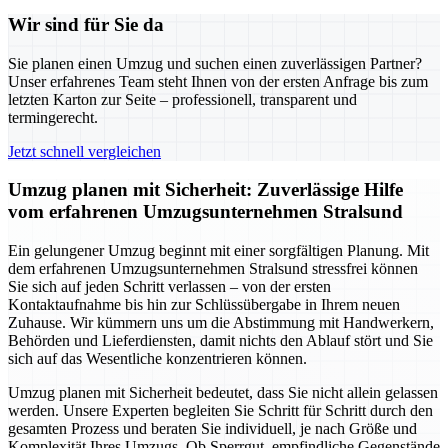
Wir sind für Sie da
Sie planen einen Umzug und suchen einen zuverlässigen Partner?
Unser erfahrenes Team steht Ihnen von der ersten Anfrage bis zum
letzten Karton zur Seite – professionell, transparent und
termingerecht.
Jetzt schnell vergleichen
Umzug planen mit Sicherheit: Zuverlässige Hilfe
vom erfahrenen Umzugsunternehmen Stralsund
Ein gelungener Umzug beginnt mit einer sorgfältigen Planung. Mit
dem erfahrenen Umzugsunternehmen Stralsund stressfrei können
Sie sich auf jeden Schritt verlassen – von der ersten
Kontaktaufnahme bis hin zur Schlüssübergabe in Ihrem neuen
Zuhause. Wir kümmern uns um die Abstimmung mit Handwerkern,
Behörden und Lieferdiensten, damit nichts den Ablauf stört und Sie
sich auf das Wesentliche konzentrieren können.
Umzug planen mit Sicherheit bedeutet, dass Sie nicht allein gelassen
werden. Unsere Experten begleiten Sie Schritt für Schritt durch den
gesamten Prozess und beraten Sie individuell, je nach Größe und
Komplexität Ihres Umzugs. Ob Sperrgut, empfindliche Gegenstände