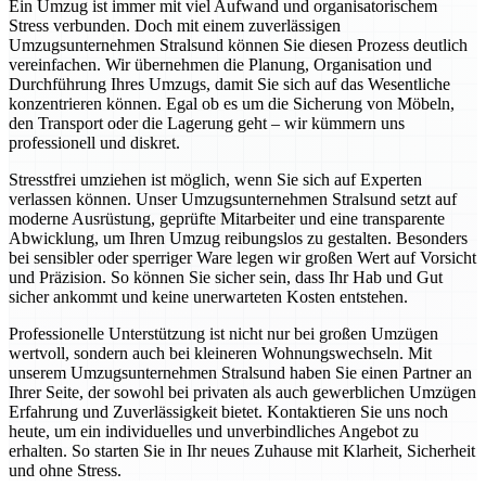
Ein Umzug ist immer mit viel Aufwand und organisatorischem
Stress verbunden. Doch mit einem zuverlässigen
Umzugsunternehmen Stralsund können Sie diesen Prozess deutlich
vereinfachen. Wir übernehmen die Planung, Organisation und
Durchführung Ihres Umzugs, damit Sie sich auf das Wesentliche
konzentrieren können. Egal ob es um die Sicherung von Möbeln,
den Transport oder die Lagerung geht – wir kümmern uns
professionell und diskret.
Stresstfrei umziehen ist möglich, wenn Sie sich auf Experten
verlassen können. Unser Umzugsunternehmen Stralsund setzt auf
moderne Ausrüstung, geprüfte Mitarbeiter und eine transparente
Abwicklung, um Ihren Umzug reibungslos zu gestalten. Besonders
bei sensibler oder sperriger Ware legen wir großen Wert auf Vorsicht
und Präzision. So können Sie sicher sein, dass Ihr Hab und Gut
sicher ankommt und keine unerwarteten Kosten entstehen.
Professionelle Unterstützung ist nicht nur bei großen Umzügen
wertvoll, sondern auch bei kleineren Wohnungswechseln. Mit
unserem Umzugsunternehmen Stralsund haben Sie einen Partner an
Ihrer Seite, der sowohl bei privaten als auch gewerblichen Umzügen
Erfahrung und Zuverlässigkeit bietet. Kontaktieren Sie uns noch
heute, um ein individuelles und unverbindliches Angebot zu
erhalten. So starten Sie in Ihr neues Zuhause mit Klarheit, Sicherheit
und ohne Stress.