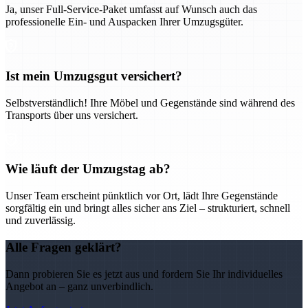
Ja, unser Full-Service-Paket umfasst auf Wunsch auch das
professionelle Ein- und Auspacken Ihrer Umzugsgüter.
Ist mein Umzugsgut versichert?
Selbstverständlich! Ihre Möbel und Gegenstände sind während des
Transports über uns versichert.
Wie läuft der Umzugstag ab?
Unser Team erscheint pünktlich vor Ort, lädt Ihre Gegenstände
sorgfältig ein und bringt alles sicher ans Ziel – strukturiert, schnell
und zuverlässig.
Alle Fragen geklärt?
Dann probieren Sie es jetzt aus und fordern Sie Ihr individuelles
Angebot an – ganz unverbindlich.