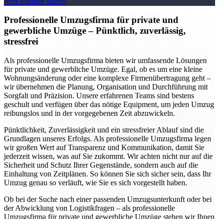
Jetzt Anfrage starten
Professionelle Umzugsfirma für private und
gewerbliche Umzüge – Pünktlich, zuverlässig,
stressfrei
Als professionelle Umzugsfirma bieten wir umfassende Lösungen
für private und gewerbliche Umzüge. Egal, ob es um eine kleine
Wohnungsänderung oder eine komplexe Firmenübertragung geht –
wir übernehmen die Planung, Organisation und Durchführung mit
Sorgfalt und Präzision. Unsere erfahrenen Teams sind bestens
geschult und verfügen über das nötige Equipment, um jeden Umzug
reibungslos und in der vorgegebenen Zeit abzuwickeln.
Pünktlichkeit, Zuverlässigkeit und ein stressfreier Ablauf sind die
Grundlagen unseres Erfolgs. Als professionelle Umzugsfirma legen
wir großen Wert auf Transparenz und Kommunikation, damit Sie
jederzeit wissen, was auf Sie zukommt. Wir achten nicht nur auf die
Sicherheit und Schutz Ihrer Gegenstände, sondern auch auf die
Einhaltung von Zeitplänen. So können Sie sich sicher sein, dass Ihr
Umzug genau so verläuft, wie Sie es sich vorgestellt haben.
Ob bei der Suche nach einer passenden Umzugsunterkunft oder bei
der Abwicklung von Logistikfragen – als professionelle
Umzugsfirma für private und gewerbliche Umzüge stehen wir Ihnen