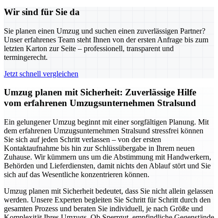
Wir sind für Sie da
Sie planen einen Umzug und suchen einen zuverlässigen Partner?
Unser erfahrenes Team steht Ihnen von der ersten Anfrage bis zum
letzten Karton zur Seite – professionell, transparent und
termingerecht.
Jetzt schnell vergleichen
Umzug planen mit Sicherheit: Zuverlässige Hilfe
vom erfahrenen Umzugsunternehmen Stralsund
Ein gelungener Umzug beginnt mit einer sorgfältigen Planung. Mit
dem erfahrenen Umzugsunternehmen Stralsund stressfrei können
Sie sich auf jeden Schritt verlassen – von der ersten
Kontaktaufnahme bis hin zur Schlüssübergabe in Ihrem neuen
Zuhause. Wir kümmern uns um die Abstimmung mit Handwerkern,
Behörden und Lieferdiensten, damit nichts den Ablauf stört und Sie
sich auf das Wesentliche konzentrieren können.
Umzug planen mit Sicherheit bedeutet, dass Sie nicht allein gelassen
werden. Unsere Experten begleiten Sie Schritt für Schritt durch den
gesamten Prozess und beraten Sie individuell, je nach Größe und
Komplexität Ihres Umzugs. Ob Sperrgut, empfindliche Gegenstände