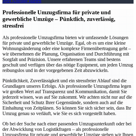
Jetzt Anfrage starten
Professionelle Umzugsfirma für private und
gewerbliche Umzüge – Pünktlich, zuverlässig,
stressfrei
Als professionelle Umzugsfirma bieten wir umfassende Lösungen
für private und gewerbliche Umzüge. Egal, ob es um eine kleine
Wohnungsänderung oder eine komplexe Firmenübertragung geht –
wir übernehmen die Planung, Organisation und Durchführung mit
Sorgfalt und Präzision. Unsere erfahrenen Teams sind bestens
geschult und verfügen über das nötige Equipment, um jeden Umzug
reibungslos und in der vorgegebenen Zeit abzuwickeln.
Pünktlichkeit, Zuverlässigkeit und ein stressfreier Ablauf sind die
Grundlagen unseres Erfolgs. Als professionelle Umzugsfirma legen
wir großen Wert auf Transparenz und Kommunikation, damit Sie
jederzeit wissen, was auf Sie zukommt. Wir achten nicht nur auf die
Sicherheit und Schutz Ihrer Gegenstände, sondern auch auf die
Einhaltung von Zeitplänen. So können Sie sich sicher sein, dass Ihr
Umzug genau so verläuft, wie Sie es sich vorgestellt haben.
Ob bei der Suche nach einer passenden Umzugsunterkunft oder bei
der Abwicklung von Logistikfragen – als professionelle
Umzugsfirma für private und gewerbliche Umzüge stehen wir Ihnen