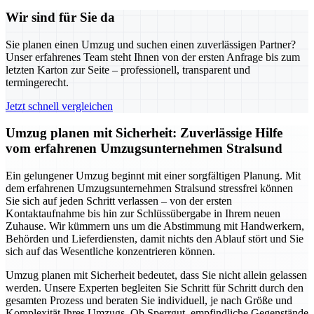
Wir sind für Sie da
Sie planen einen Umzug und suchen einen zuverlässigen Partner?
Unser erfahrenes Team steht Ihnen von der ersten Anfrage bis zum
letzten Karton zur Seite – professionell, transparent und
termingerecht.
Jetzt schnell vergleichen
Umzug planen mit Sicherheit: Zuverlässige Hilfe
vom erfahrenen Umzugsunternehmen Stralsund
Ein gelungener Umzug beginnt mit einer sorgfältigen Planung. Mit
dem erfahrenen Umzugsunternehmen Stralsund stressfrei können
Sie sich auf jeden Schritt verlassen – von der ersten
Kontaktaufnahme bis hin zur Schlüssübergabe in Ihrem neuen
Zuhause. Wir kümmern uns um die Abstimmung mit Handwerkern,
Behörden und Lieferdiensten, damit nichts den Ablauf stört und Sie
sich auf das Wesentliche konzentrieren können.
Umzug planen mit Sicherheit bedeutet, dass Sie nicht allein gelassen
werden. Unsere Experten begleiten Sie Schritt für Schritt durch den
gesamten Prozess und beraten Sie individuell, je nach Größe und
Komplexität Ihres Umzugs. Ob Sperrgut, empfindliche Gegenstände