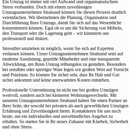
Ein Umzug ist immer mit viel Aufwand und organisatorischem
Stress verbunden. Doch mit einem zuverlässigen
Umzugsunternehmen Stralsund können Sie diesen Prozess deutlich
vereinfachen. Wir übernehmen die Planung, Organisation und
Durchführung Ihres Umzugs, damit Sie sich auf das Wesentliche
konzentrieren können. Egal ob es um die Sicherung von Möbeln,
den Transport oder die Lagerung geht – wir kümmern uns
professionell und diskret.
Stresstfrei umziehen ist möglich, wenn Sie sich auf Experten
verlassen können. Unser Umzugsunternehmen Stralsund setzt auf
moderne Ausrüstung, geprüfte Mitarbeiter und eine transparente
Abwicklung, um Ihren Umzug reibungslos zu gestalten. Besonders
bei sensibler oder sperriger Ware legen wir großen Wert auf Vorsicht
und Präzision. So können Sie sicher sein, dass Ihr Hab und Gut
sicher ankommt und keine unerwarteten Kosten entstehen.
Professionelle Unterstützung ist nicht nur bei großen Umzügen
wertvoll, sondern auch bei kleineren Wohnungswechseln. Mit
unserem Umzugsunternehmen Stralsund haben Sie einen Partner an
Ihrer Seite, der sowohl bei privaten als auch gewerblichen Umzügen
Erfahrung und Zuverlässigkeit bietet. Kontaktieren Sie uns noch
heute, um ein individuelles und unverbindliches Angebot zu
erhalten. So starten Sie in Ihr neues Zuhause mit Klarheit, Sicherheit
und ohne Stress.