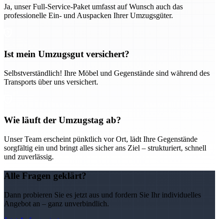
Ja, unser Full-Service-Paket umfasst auf Wunsch auch das
professionelle Ein- und Auspacken Ihrer Umzugsgüter.
Ist mein Umzugsgut versichert?
Selbstverständlich! Ihre Möbel und Gegenstände sind während des
Transports über uns versichert.
Wie läuft der Umzugstag ab?
Unser Team erscheint pünktlich vor Ort, lädt Ihre Gegenstände
sorgfältig ein und bringt alles sicher ans Ziel – strukturiert, schnell
und zuverlässig.
Alle Fragen geklärt?
Dann probieren Sie es jetzt aus und fordern Sie Ihr individuelles
Angebot an – ganz unverbindlich.