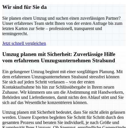
Wir sind für Sie da
Sie planen einen Umzug und suchen einen zuverlässigen Partner?
Unser erfahrenes Team steht Ihnen von der ersten Anfrage bis zum
letzten Karton zur Seite – professionell, transparent und
termingerecht.
Jetzt schnell vergleichen
Umzug planen mit Sicherheit: Zuverlässige Hilfe
vom erfahrenen Umzugsunternehmen Stralsund
Ein gelungener Umzug beginnt mit einer sorgfältigen Planung. Mit
dem erfahrenen Umzugsunternehmen Stralsund stressfrei können
Sie sich auf jeden Schritt verlassen – von der ersten
Kontaktaufnahme bis hin zur Schlüssübergabe in Ihrem neuen
Zuhause. Wir kümmern uns um die Abstimmung mit Handwerkern,
Behörden und Lieferdiensten, damit nichts den Ablauf stört und Sie
sich auf das Wesentliche konzentrieren können.
Umzug planen mit Sicherheit bedeutet, dass Sie nicht allein gelassen
werden. Unsere Experten begleiten Sie Schritt für Schritt durch den
gesamten Prozess und beraten Sie individuell, je nach Größe und
Komplexität Ihres Umzugs. Ob Sperrgut, empfindliche Gegenstände