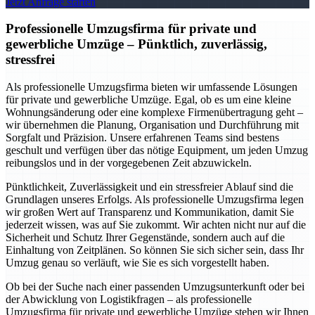
Jetzt Anfrage starten
Professionelle Umzugsfirma für private und
gewerbliche Umzüge – Pünktlich, zuverlässig,
stressfrei
Als professionelle Umzugsfirma bieten wir umfassende Lösungen
für private und gewerbliche Umzüge. Egal, ob es um eine kleine
Wohnungsänderung oder eine komplexe Firmenübertragung geht –
wir übernehmen die Planung, Organisation und Durchführung mit
Sorgfalt und Präzision. Unsere erfahrenen Teams sind bestens
geschult und verfügen über das nötige Equipment, um jeden Umzug
reibungslos und in der vorgegebenen Zeit abzuwickeln.
Pünktlichkeit, Zuverlässigkeit und ein stressfreier Ablauf sind die
Grundlagen unseres Erfolgs. Als professionelle Umzugsfirma legen
wir großen Wert auf Transparenz und Kommunikation, damit Sie
jederzeit wissen, was auf Sie zukommt. Wir achten nicht nur auf die
Sicherheit und Schutz Ihrer Gegenstände, sondern auch auf die
Einhaltung von Zeitplänen. So können Sie sich sicher sein, dass Ihr
Umzug genau so verläuft, wie Sie es sich vorgestellt haben.
Ob bei der Suche nach einer passenden Umzugsunterkunft oder bei
der Abwicklung von Logistikfragen – als professionelle
Umzugsfirma für private und gewerbliche Umzüge stehen wir Ihnen