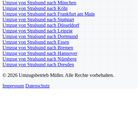
Umzug von Stralsund nach München
Umzug von Stralsund nach Köln
Umzug von Stralsund nach Frankfurt am Main
Umzug von Stralsund nach Stuttgart
Umzug von Stralsund nach Düsseldorf
Umzug von Stralsund nach Leipzig
Umzug von Stralsund nach Dortmund
Umzug von Stralsund nach Essen
Umzug von Stralsund nach Bremen
Umzug von Stralsund nach Hannover
Umzug von Stralsund nach Nürnberg
Umzug von Stralsund nach Dresden
© 2026 Umzugsbetrieb Müller. Alle Rechte vorbehalten.
Impressum
Datenschutz