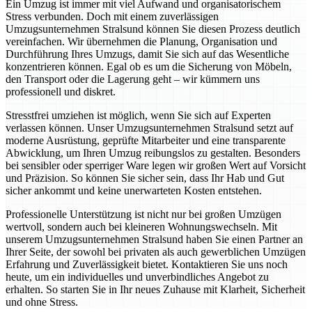
Ein Umzug ist immer mit viel Aufwand und organisatorischem
Stress verbunden. Doch mit einem zuverlässigen
Umzugsunternehmen Stralsund können Sie diesen Prozess deutlich
vereinfachen. Wir übernehmen die Planung, Organisation und
Durchführung Ihres Umzugs, damit Sie sich auf das Wesentliche
konzentrieren können. Egal ob es um die Sicherung von Möbeln,
den Transport oder die Lagerung geht – wir kümmern uns
professionell und diskret.
Stresstfrei umziehen ist möglich, wenn Sie sich auf Experten
verlassen können. Unser Umzugsunternehmen Stralsund setzt auf
moderne Ausrüstung, geprüfte Mitarbeiter und eine transparente
Abwicklung, um Ihren Umzug reibungslos zu gestalten. Besonders
bei sensibler oder sperriger Ware legen wir großen Wert auf Vorsicht
und Präzision. So können Sie sicher sein, dass Ihr Hab und Gut
sicher ankommt und keine unerwarteten Kosten entstehen.
Professionelle Unterstützung ist nicht nur bei großen Umzügen
wertvoll, sondern auch bei kleineren Wohnungswechseln. Mit
unserem Umzugsunternehmen Stralsund haben Sie einen Partner an
Ihrer Seite, der sowohl bei privaten als auch gewerblichen Umzügen
Erfahrung und Zuverlässigkeit bietet. Kontaktieren Sie uns noch
heute, um ein individuelles und unverbindliches Angebot zu
erhalten. So starten Sie in Ihr neues Zuhause mit Klarheit, Sicherheit
und ohne Stress.