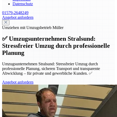
Datenschutz
01579-2648249
Angebot anfordern
Umziehen mit Umzugsbetrieb Müller
✅ Umzugsunternehmen Stralsund:
Stressfreier Umzug durch professionelle
Planung
Umzugsunternehmen Stralsund: Stressfreier Umzug durch
professionelle Planung, sicheren Transport und transparente
Abwicklung – für private und gewerbliche Kunden. ✅
Angebot anfordern