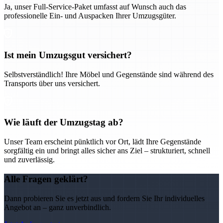
Ja, unser Full-Service-Paket umfasst auf Wunsch auch das
professionelle Ein- und Auspacken Ihrer Umzugsgüter.
Ist mein Umzugsgut versichert?
Selbstverständlich! Ihre Möbel und Gegenstände sind während des
Transports über uns versichert.
Wie läuft der Umzugstag ab?
Unser Team erscheint pünktlich vor Ort, lädt Ihre Gegenstände
sorgfältig ein und bringt alles sicher ans Ziel – strukturiert, schnell
und zuverlässig.
Alle Fragen geklärt?
Dann probieren Sie es jetzt aus und fordern Sie Ihr individuelles
Angebot an – ganz unverbindlich.