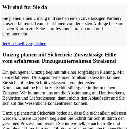
Wir sind für Sie da
Sie planen einen Umzug und suchen einen zuverlässigen Partner?
Unser erfahrenes Team steht Ihnen von der ersten Anfrage bis zum
letzten Karton zur Seite – professionell, transparent und
termingerecht.
Jetzt schnell vergleichen
Umzug planen mit Sicherheit: Zuverlässige Hilfe
vom erfahrenen Umzugsunternehmen Stralsund
Ein gelungener Umzug beginnt mit einer sorgfältigen Planung. Mit
dem erfahrenen Umzugsunternehmen Stralsund stressfrei können
Sie sich auf jeden Schritt verlassen – von der ersten
Kontaktaufnahme bis hin zur Schlüssübergabe in Ihrem neuen
Zuhause. Wir kümmern uns um die Abstimmung mit Handwerkern,
Behörden und Lieferdiensten, damit nichts den Ablauf stört und Sie
sich auf das Wesentliche konzentrieren können.
Umzug planen mit Sicherheit bedeutet, dass Sie nicht allein gelassen
werden. Unsere Experten begleiten Sie Schritt für Schritt durch den
gesamten Prozess und beraten Sie individuell, je nach Größe und
Komplexität Ihres Umzugs. Ob Sperrgut, empfindliche Gegenstände