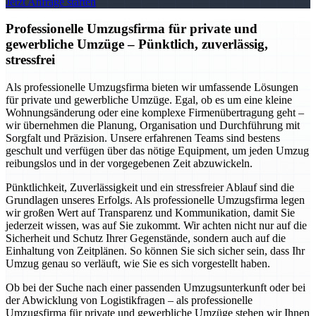
Jetzt Anfrage starten
Professionelle Umzugsfirma für private und
gewerbliche Umzüge – Pünktlich, zuverlässig,
stressfrei
Als professionelle Umzugsfirma bieten wir umfassende Lösungen
für private und gewerbliche Umzüge. Egal, ob es um eine kleine
Wohnungsänderung oder eine komplexe Firmenübertragung geht –
wir übernehmen die Planung, Organisation und Durchführung mit
Sorgfalt und Präzision. Unsere erfahrenen Teams sind bestens
geschult und verfügen über das nötige Equipment, um jeden Umzug
reibungslos und in der vorgegebenen Zeit abzuwickeln.
Pünktlichkeit, Zuverlässigkeit und ein stressfreier Ablauf sind die
Grundlagen unseres Erfolgs. Als professionelle Umzugsfirma legen
wir großen Wert auf Transparenz und Kommunikation, damit Sie
jederzeit wissen, was auf Sie zukommt. Wir achten nicht nur auf die
Sicherheit und Schutz Ihrer Gegenstände, sondern auch auf die
Einhaltung von Zeitplänen. So können Sie sich sicher sein, dass Ihr
Umzug genau so verläuft, wie Sie es sich vorgestellt haben.
Ob bei der Suche nach einer passenden Umzugsunterkunft oder bei
der Abwicklung von Logistikfragen – als professionelle
Umzugsfirma für private und gewerbliche Umzüge stehen wir Ihnen