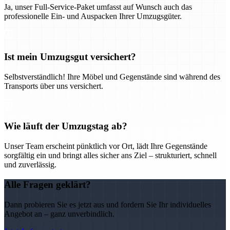
Ja, unser Full-Service-Paket umfasst auf Wunsch auch das
professionelle Ein- und Auspacken Ihrer Umzugsgüter.
Ist mein Umzugsgut versichert?
Selbstverständlich! Ihre Möbel und Gegenstände sind während des
Transports über uns versichert.
Wie läuft der Umzugstag ab?
Unser Team erscheint pünktlich vor Ort, lädt Ihre Gegenstände
sorgfältig ein und bringt alles sicher ans Ziel – strukturiert, schnell
und zuverlässig.
Alle Fragen geklärt?
Dann probieren Sie es jetzt aus und fordern Sie Ihr individuelles
Angebot an – ganz unverbindlich.