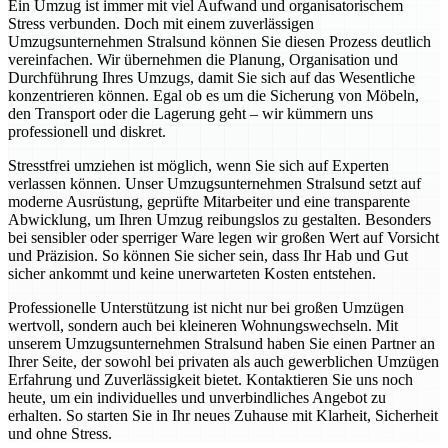
Ein Umzug ist immer mit viel Aufwand und organisatorischem
Stress verbunden. Doch mit einem zuverlässigen
Umzugsunternehmen Stralsund können Sie diesen Prozess deutlich
vereinfachen. Wir übernehmen die Planung, Organisation und
Durchführung Ihres Umzugs, damit Sie sich auf das Wesentliche
konzentrieren können. Egal ob es um die Sicherung von Möbeln,
den Transport oder die Lagerung geht – wir kümmern uns
professionell und diskret.
Stresstfrei umziehen ist möglich, wenn Sie sich auf Experten
verlassen können. Unser Umzugsunternehmen Stralsund setzt auf
moderne Ausrüstung, geprüfte Mitarbeiter und eine transparente
Abwicklung, um Ihren Umzug reibungslos zu gestalten. Besonders
bei sensibler oder sperriger Ware legen wir großen Wert auf Vorsicht
und Präzision. So können Sie sicher sein, dass Ihr Hab und Gut
sicher ankommt und keine unerwarteten Kosten entstehen.
Professionelle Unterstützung ist nicht nur bei großen Umzügen
wertvoll, sondern auch bei kleineren Wohnungswechseln. Mit
unserem Umzugsunternehmen Stralsund haben Sie einen Partner an
Ihrer Seite, der sowohl bei privaten als auch gewerblichen Umzügen
Erfahrung und Zuverlässigkeit bietet. Kontaktieren Sie uns noch
heute, um ein individuelles und unverbindliches Angebot zu
erhalten. So starten Sie in Ihr neues Zuhause mit Klarheit, Sicherheit
und ohne Stress.