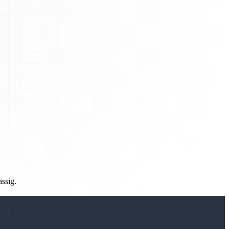
ässig.