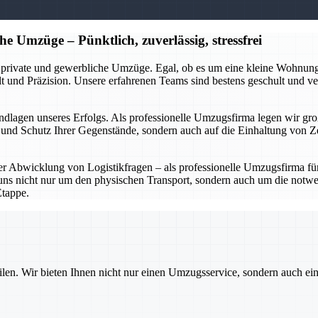
e Umzüge – Pünktlich, zuverlässig, stressfrei
 private und gewerbliche Umzüge. Egal, ob es um eine kleine Wohnun
t und Präzision. Unsere erfahrenen Teams sind bestens geschult und 
Grundlagen unseres Erfolgs. Als professionelle Umzugsfirma legen wir 
t und Schutz Ihrer Gegenstände, sondern auch auf die Einhaltung von Z
r Abwicklung von Logistikfragen – als professionelle Umzugsfirma fü
s nicht nur um den physischen Transport, sondern auch um die notwen
Etappe.
ilen. Wir bieten Ihnen nicht nur einen Umzugsservice, sondern auch ei