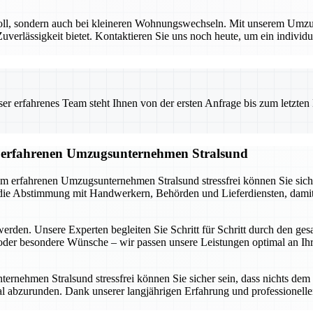
voll, sondern auch bei kleineren Wohnungswechseln. Mit unserem Umzug
rlässigkeit bietet. Kontaktieren Sie uns noch heute, um ein individuel
 erfahrenes Team steht Ihnen von der ersten Anfrage bis zum letzten Ka
om erfahrenen Umzugsunternehmen Stralsund
m erfahrenen Umzugsunternehmen Stralsund stressfrei können Sie sich a
e Abstimmung mit Handwerkern, Behörden und Lieferdiensten, damit ni
werden. Unsere Experten begleiten Sie Schritt für Schritt durch den ge
der besondere Wünsche – wir passen unsere Leistungen optimal an Ihre
nehmen Stralsund stressfrei können Sie sicher sein, dass nichts dem Z
abzurunden. Dank unserer langjährigen Erfahrung und professionellen 