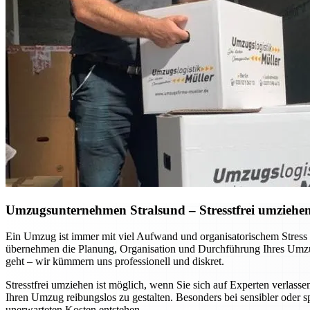
Umzugsunternehmen Stralsund – Stresstfrei umziehen 
Ein Umzug ist immer mit viel Aufwand und organisatorischem Stress
übernehmen die Planung, Organisation und Durchführung Ihres Umzug
geht – wir kümmern uns professionell und diskret.
Stresstfrei umziehen ist möglich, wenn Sie sich auf Experten verla
Ihren Umzug reibungslos zu gestalten. Besonders bei sensibler oder 
unerwarteten Kosten entstehen.