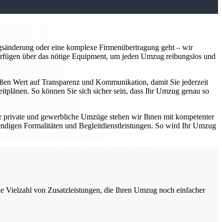
gsänderung oder eine komplexe Firmenübertragung geht – wir
verfügen über das nötige Equipment, um jeden Umzug reibungslos und
großen Wert auf Transparenz und Kommunikation, damit Sie jederzeit
eitplänen. So können Sie sich sicher sein, dass Ihr Umzug genau so
r private und gewerbliche Umzüge stehen wir Ihnen mit kompetenter
digen Formalitäten und Begleitdienstleistungen. So wird Ihr Umzug
ne Vielzahl von Zusatzleistungen, die Ihren Umzug noch einfacher