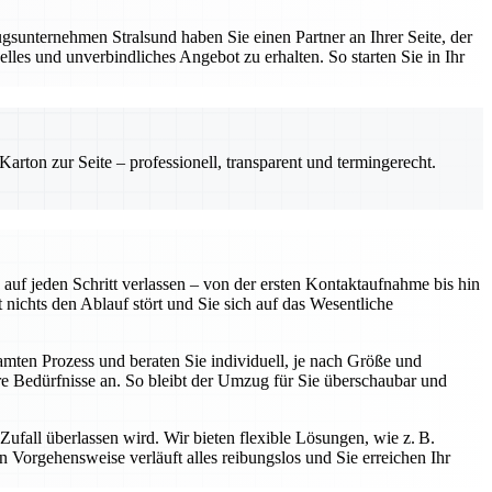
sunternehmen Stralsund haben Sie einen Partner an Ihrer Seite, der
les und unverbindliches Angebot zu erhalten. So starten Sie in Ihr
rton zur Seite – professionell, transparent und termingerecht.
uf jeden Schritt verlassen – von der ersten Kontaktaufnahme bis hin
chts den Ablauf stört und Sie sich auf das Wesentliche
samten Prozess und beraten Sie individuell, je nach Größe und
 Bedürfnisse an. So bleibt der Umzug für Sie überschaubar und
ufall überlassen wird. Wir bieten flexible Lösungen, wie z. B.
Vorgehensweise verläuft alles reibungslos und Sie erreichen Ihr