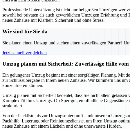
Professionelle Unterstützung ist nicht nur bei großen Umzügen wert
sowohl bei privaten als auch gewerblichen Umzügen Erfahrung und Zuve
neues Zuhause mit Klarheit, Sicherheit und ohne Stress.
Wir sind für Sie da
Sie planen einen Umzug und suchen einen zuverlässigen Partner? Unser
Jetzt schnell vergleichen
Umzug planen mit Sicherheit: Zuverlässige Hilfe v
Ein gelungener Umzug beginnt mit einer sorgfältigen Planung. Mit de
zur Schlüssübergabe in Ihrem neuen Zuhause. Wir kümmern uns um di
konzentrieren können.
Umzug planen mit Sicherheit bedeutet, dass Sie nicht allein gelassen 
Komplexität Ihres Umzugs. Ob Sperrgut, empfindliche Gegenstände o
strukturiert.
Von der Packliste bis zur Umzugsunterkunft – mit unserem Umzugsunter
Packhilfe, Lagerung oder Reinigungsdienste, um Ihren Umzug optimal 
neues Zuhause mit einem Lächeln und ohne unerwartete Hürden.