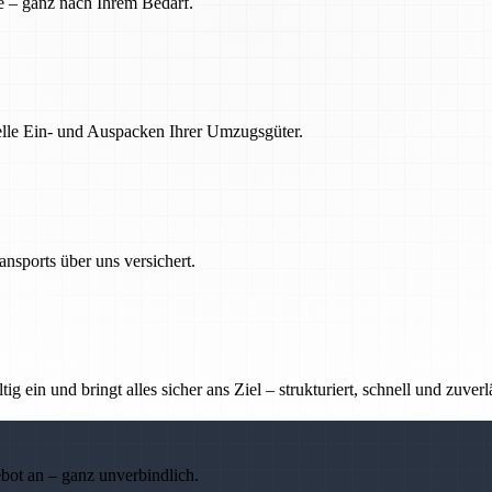
e – ganz nach Ihrem Bedarf.
nelle Ein- und Auspacken Ihrer Umzugsgüter.
nsports über uns versichert.
g ein und bringt alles sicher ans Ziel – strukturiert, schnell und zuverl
ebot an – ganz unverbindlich.