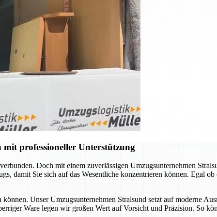
mit professioneller Unterstützung
 verbunden. Doch mit einem zuverlässigen Umzugsunternehmen Stralsun
s, damit Sie sich auf das Wesentliche konzentrieren können. Egal ob
ssen können. Unser Umzugsunternehmen Stralsund setzt auf moderne Ausr
sperriger Ware legen wir großen Wert auf Vorsicht und Präzision. So kö