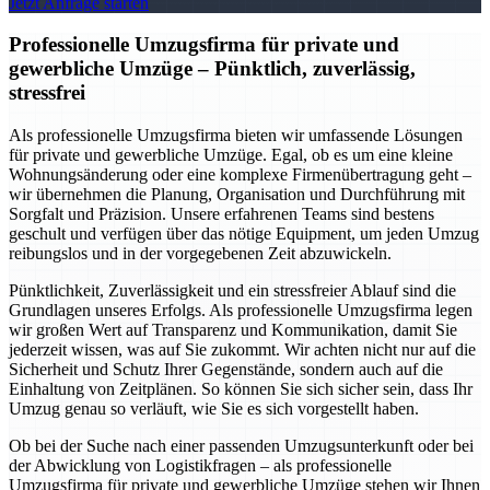
Jetzt Anfrage starten
Professionelle Umzugsfirma für private und
gewerbliche Umzüge – Pünktlich, zuverlässig,
stressfrei
Als professionelle Umzugsfirma bieten wir umfassende Lösungen
für private und gewerbliche Umzüge. Egal, ob es um eine kleine
Wohnungsänderung oder eine komplexe Firmenübertragung geht –
wir übernehmen die Planung, Organisation und Durchführung mit
Sorgfalt und Präzision. Unsere erfahrenen Teams sind bestens
geschult und verfügen über das nötige Equipment, um jeden Umzug
reibungslos und in der vorgegebenen Zeit abzuwickeln.
Pünktlichkeit, Zuverlässigkeit und ein stressfreier Ablauf sind die
Grundlagen unseres Erfolgs. Als professionelle Umzugsfirma legen
wir großen Wert auf Transparenz und Kommunikation, damit Sie
jederzeit wissen, was auf Sie zukommt. Wir achten nicht nur auf die
Sicherheit und Schutz Ihrer Gegenstände, sondern auch auf die
Einhaltung von Zeitplänen. So können Sie sich sicher sein, dass Ihr
Umzug genau so verläuft, wie Sie es sich vorgestellt haben.
Ob bei der Suche nach einer passenden Umzugsunterkunft oder bei
der Abwicklung von Logistikfragen – als professionelle
Umzugsfirma für private und gewerbliche Umzüge stehen wir Ihnen