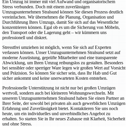
Ein Umzug ist immer mit viel Aufwand und organisatorischem
Stress verbunden. Doch mit einem zuverlässigen
Umzugsunternehmen Stralsund können Sie diesen Prozess deutlich
vereinfachen. Wir übernehmen die Planung, Organisation und
Durchführung Ihres Umzugs, damit Sie sich auf das Wesentliche
konzentrieren können. Egal ob es um die Sicherung von Möbeln,
den Transport oder die Lagerung geht – wir kümmern uns
professionell und diskret.
Stresstfrei umziehen ist möglich, wenn Sie sich auf Experten
verlassen können. Unser Umzugsunternehmen Stralsund setzt auf
moderne Ausrüstung, geprüfte Mitarbeiter und eine transparente
Abwicklung, um Ihren Umzug reibungslos zu gestalten. Besonders
bei sensibler oder sperriger Ware legen wir großen Wert auf Vorsicht
und Präzision. So können Sie sicher sein, dass Ihr Hab und Gut
sicher ankommt und keine unerwarteten Kosten entstehen.
Professionelle Unterstützung ist nicht nur bei großen Umzügen
wertvoll, sondern auch bei kleineren Wohnungswechseln. Mit
unserem Umzugsunternehmen Stralsund haben Sie einen Partner an
Ihrer Seite, der sowohl bei privaten als auch gewerblichen Umzügen
Erfahrung und Zuverlässigkeit bietet. Kontaktieren Sie uns noch
heute, um ein individuelles und unverbindliches Angebot zu
erhalten. So starten Sie in Ihr neues Zuhause mit Klarheit, Sicherheit
und ohne Stress.