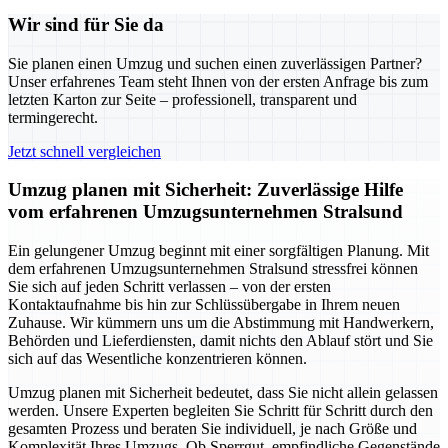
Wir sind für Sie da
Sie planen einen Umzug und suchen einen zuverlässigen Partner?
Unser erfahrenes Team steht Ihnen von der ersten Anfrage bis zum
letzten Karton zur Seite – professionell, transparent und
termingerecht.
Jetzt schnell vergleichen
Umzug planen mit Sicherheit: Zuverlässige Hilfe
vom erfahrenen Umzugsunternehmen Stralsund
Ein gelungener Umzug beginnt mit einer sorgfältigen Planung. Mit
dem erfahrenen Umzugsunternehmen Stralsund stressfrei können
Sie sich auf jeden Schritt verlassen – von der ersten
Kontaktaufnahme bis hin zur Schlüssübergabe in Ihrem neuen
Zuhause. Wir kümmern uns um die Abstimmung mit Handwerkern,
Behörden und Lieferdiensten, damit nichts den Ablauf stört und Sie
sich auf das Wesentliche konzentrieren können.
Umzug planen mit Sicherheit bedeutet, dass Sie nicht allein gelassen
werden. Unsere Experten begleiten Sie Schritt für Schritt durch den
gesamten Prozess und beraten Sie individuell, je nach Größe und
Komplexität Ihres Umzugs. Ob Sperrgut, empfindliche Gegenstände