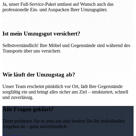
Ja, unser Full-Service-Paket umfasst auf Wunsch auch das
professionelle Ein- und Auspacken Ihrer Umzugsgüter.
Ist mein Umzugsgut versichert?
Selbstverständlich! Ihre Möbel und Gegenstände sind während des
Transports über uns versichert.
Wie läuft der Umzugstag ab?
Unser Team erscheint pünktlich vor Ort, lädt Ihre Gegenstände
sorgfältig ein und bringt alles sicher ans Ziel – strukturiert, schnell
und zuverlässig.
Alle Fragen geklärt?
Dann probieren Sie es jetzt aus und fordern Sie Ihr individuelles
Angebot an – ganz unverbindlich.