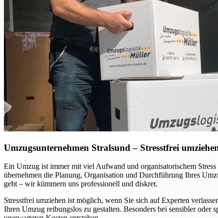
Umzugsunternehmen Stralsund – Stresstfrei umziehen 
Ein Umzug ist immer mit viel Aufwand und organisatorischem Stress
übernehmen die Planung, Organisation und Durchführung Ihres Umzug
geht – wir kümmern uns professionell und diskret.
Stresstfrei umziehen ist möglich, wenn Sie sich auf Experten verla
Ihren Umzug reibungslos zu gestalten. Besonders bei sensibler oder 
unerwarteten Kosten entstehen.