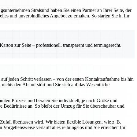
sunternehmen Stralsund haben Sie einen Partner an Ihrer Seite, der
les und unverbindliches Angebot zu erhalten. So starten Sie in Ihr
rton zur Seite – professionell, transparent und termingerecht.
uf jeden Schritt verlassen – von der ersten Kontaktaufnahme bis hin
chts den Ablauf stört und Sie sich auf das Wesentliche
samten Prozess und beraten Sie individuell, je nach Größe und
 Bedürfnisse an. So bleibt der Umzug für Sie überschaubar und
ufall überlassen wird. Wir bieten flexible Lösungen, wie z. B.
Vorgehensweise verläuft alles reibungslos und Sie erreichen Ihr