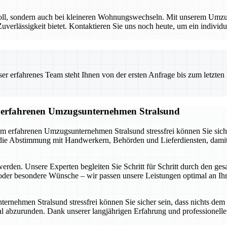
voll, sondern auch bei kleineren Wohnungswechseln. Mit unserem Umzug
rlässigkeit bietet. Kontaktieren Sie uns noch heute, um ein individuel
 erfahrenes Team steht Ihnen von der ersten Anfrage bis zum letzten Ka
om erfahrenen Umzugsunternehmen Stralsund
m erfahrenen Umzugsunternehmen Stralsund stressfrei können Sie sich a
e Abstimmung mit Handwerkern, Behörden und Lieferdiensten, damit ni
werden. Unsere Experten begleiten Sie Schritt für Schritt durch den ge
der besondere Wünsche – wir passen unsere Leistungen optimal an Ihre
nehmen Stralsund stressfrei können Sie sicher sein, dass nichts dem Z
abzurunden. Dank unserer langjährigen Erfahrung und professionellen 