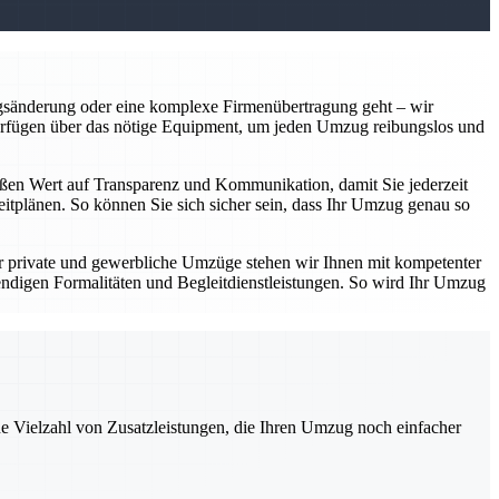
gsänderung oder eine komplexe Firmenübertragung geht – wir
verfügen über das nötige Equipment, um jeden Umzug reibungslos und
großen Wert auf Transparenz und Kommunikation, damit Sie jederzeit
eitplänen. So können Sie sich sicher sein, dass Ihr Umzug genau so
r private und gewerbliche Umzüge stehen wir Ihnen mit kompetenter
digen Formalitäten und Begleitdienstleistungen. So wird Ihr Umzug
ne Vielzahl von Zusatzleistungen, die Ihren Umzug noch einfacher