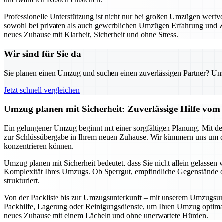
Professionelle Unterstützung ist nicht nur bei großen Umzügen wert
sowohl bei privaten als auch gewerblichen Umzügen Erfahrung und Zuve
neues Zuhause mit Klarheit, Sicherheit und ohne Stress.
Wir sind für Sie da
Sie planen einen Umzug und suchen einen zuverlässigen Partner? Unser
Jetzt schnell vergleichen
Umzug planen mit Sicherheit: Zuverlässige Hilfe v
Ein gelungener Umzug beginnt mit einer sorgfältigen Planung. Mit de
zur Schlüssübergabe in Ihrem neuen Zuhause. Wir kümmern uns um di
konzentrieren können.
Umzug planen mit Sicherheit bedeutet, dass Sie nicht allein gelassen 
Komplexität Ihres Umzugs. Ob Sperrgut, empfindliche Gegenstände o
strukturiert.
Von der Packliste bis zur Umzugsunterkunft – mit unserem Umzugsunter
Packhilfe, Lagerung oder Reinigungsdienste, um Ihren Umzug optimal 
neues Zuhause mit einem Lächeln und ohne unerwartete Hürden.