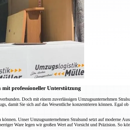
mit professioneller Unterstützung
 verbunden. Doch mit einem zuverlässigen Umzugsunternehmen Stralsun
s, damit Sie sich auf das Wesentliche konzentrieren können. Egal ob
ssen können. Unser Umzugsunternehmen Stralsund setzt auf moderne Ausr
sperriger Ware legen wir großen Wert auf Vorsicht und Präzision. So kö