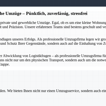
e Umzüge – Pünktlich, zuverlässig, stressfrei
 private und gewerbliche Umzüge. Egal, ob es um eine kleine Wohnun
t und Präzision. Unsere erfahrenen Teams sind bestens geschult und 
Grundlagen unseres Erfolgs. Als professionelle Umzugsfirma legen wir 
t und Schutz Ihrer Gegenstände, sondern auch auf die Einhaltung von Z
r Abwicklung von Logistikfragen – als professionelle Umzugsfirma fü
s nicht nur um den physischen Transport, sondern auch um die notwen
Etappe.
ilen. Wir bieten Ihnen nicht nur einen Umzugsservice, sondern auch ei