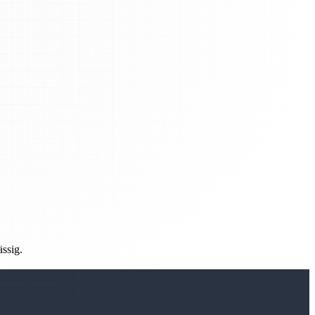
ässig.