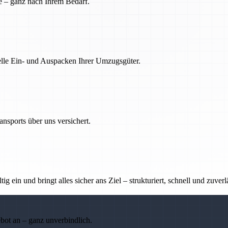
e – ganz nach Ihrem Bedarf.
nelle Ein- und Auspacken Ihrer Umzugsgüter.
nsports über uns versichert.
g ein und bringt alles sicher ans Ziel – strukturiert, schnell und zuverl
ebot an – ganz unverbindlich.