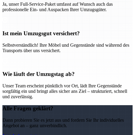
Ja, unser Full-Service-Paket umfasst auf Wunsch auch das
professionelle Ein- und Auspacken Ihrer Umzugsgüter.
Ist mein Umzugsgut versichert?
Selbstverständlich! Ihre Möbel und Gegenstände sind während des
Transports über uns versichert.
Wie läuft der Umzugstag ab?
Unser Team erscheint pünktlich vor Ort, lädt Ihre Gegenstände
sorgfältig ein und bringt alles sicher ans Ziel – strukturiert, schnell
und zuverlässig.
Alle Fragen geklärt?
Dann probieren Sie es jetzt aus und fordern Sie Ihr individuelles
Angebot an – ganz unverbindlich.