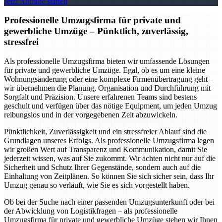
Jetzt Anfrage starten
Professionelle Umzugsfirma für private und
gewerbliche Umzüge – Pünktlich, zuverlässig,
stressfrei
Als professionelle Umzugsfirma bieten wir umfassende Lösungen
für private und gewerbliche Umzüge. Egal, ob es um eine kleine
Wohnungsänderung oder eine komplexe Firmenübertragung geht –
wir übernehmen die Planung, Organisation und Durchführung mit
Sorgfalt und Präzision. Unsere erfahrenen Teams sind bestens
geschult und verfügen über das nötige Equipment, um jeden Umzug
reibungslos und in der vorgegebenen Zeit abzuwickeln.
Pünktlichkeit, Zuverlässigkeit und ein stressfreier Ablauf sind die
Grundlagen unseres Erfolgs. Als professionelle Umzugsfirma legen
wir großen Wert auf Transparenz und Kommunikation, damit Sie
jederzeit wissen, was auf Sie zukommt. Wir achten nicht nur auf die
Sicherheit und Schutz Ihrer Gegenstände, sondern auch auf die
Einhaltung von Zeitplänen. So können Sie sich sicher sein, dass Ihr
Umzug genau so verläuft, wie Sie es sich vorgestellt haben.
Ob bei der Suche nach einer passenden Umzugsunterkunft oder bei
der Abwicklung von Logistikfragen – als professionelle
Umzugsfirma für private und gewerbliche Umzüge stehen wir Ihnen