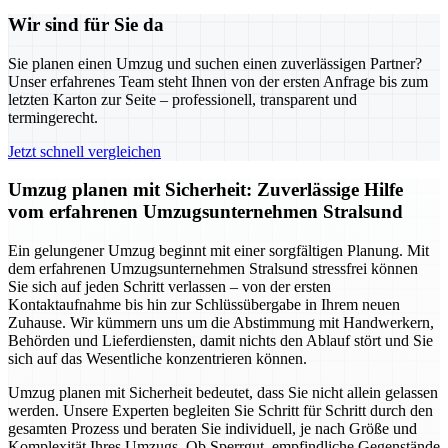
Wir sind für Sie da
Sie planen einen Umzug und suchen einen zuverlässigen Partner?
Unser erfahrenes Team steht Ihnen von der ersten Anfrage bis zum
letzten Karton zur Seite – professionell, transparent und
termingerecht.
Jetzt schnell vergleichen
Umzug planen mit Sicherheit: Zuverlässige Hilfe
vom erfahrenen Umzugsunternehmen Stralsund
Ein gelungener Umzug beginnt mit einer sorgfältigen Planung. Mit
dem erfahrenen Umzugsunternehmen Stralsund stressfrei können
Sie sich auf jeden Schritt verlassen – von der ersten
Kontaktaufnahme bis hin zur Schlüssübergabe in Ihrem neuen
Zuhause. Wir kümmern uns um die Abstimmung mit Handwerkern,
Behörden und Lieferdiensten, damit nichts den Ablauf stört und Sie
sich auf das Wesentliche konzentrieren können.
Umzug planen mit Sicherheit bedeutet, dass Sie nicht allein gelassen
werden. Unsere Experten begleiten Sie Schritt für Schritt durch den
gesamten Prozess und beraten Sie individuell, je nach Größe und
Komplexität Ihres Umzugs. Ob Sperrgut, empfindliche Gegenstände