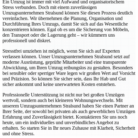
Ein Umzug ist immer mit viel Aufwand und organisatorischem
Stress verbunden. Doch mit einem zuverlässigen
Umzugsunternehmen Stralsund können Sie diesen Prozess deutlich
vereinfachen. Wir übernehmen die Planung, Organisation und
Durchführung Ihres Umzugs, damit Sie sich auf das Wesentliche
konzentrieren können. Egal ob es um die Sicherung von Möbeln,
den Transport oder die Lagerung geht – wir kümmern uns
professionell und diskret.
Stresstfrei umziehen ist möglich, wenn Sie sich auf Experten
verlassen können. Unser Umzugsunternehmen Stralsund setzt auf
moderne Ausrüstung, geprüfte Mitarbeiter und eine transparente
Abwicklung, um Ihren Umzug reibungslos zu gestalten. Besonders
bei sensibler oder sperriger Ware legen wir großen Wert auf Vorsicht
und Präzision. So können Sie sicher sein, dass Ihr Hab und Gut
sicher ankommt und keine unerwarteten Kosten entstehen.
Professionelle Unterstützung ist nicht nur bei großen Umzügen
wertvoll, sondern auch bei kleineren Wohnungswechseln. Mit
unserem Umzugsunternehmen Stralsund haben Sie einen Partner an
Ihrer Seite, der sowohl bei privaten als auch gewerblichen Umzügen
Erfahrung und Zuverlässigkeit bietet. Kontaktieren Sie uns noch
heute, um ein individuelles und unverbindliches Angebot zu
erhalten. So starten Sie in Ihr neues Zuhause mit Klarheit, Sicherheit
und ohne Stress.