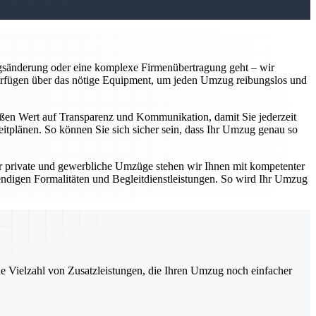
gsänderung oder eine komplexe Firmenübertragung geht – wir
verfügen über das nötige Equipment, um jeden Umzug reibungslos und
großen Wert auf Transparenz und Kommunikation, damit Sie jederzeit
eitplänen. So können Sie sich sicher sein, dass Ihr Umzug genau so
r private und gewerbliche Umzüge stehen wir Ihnen mit kompetenter
digen Formalitäten und Begleitdienstleistungen. So wird Ihr Umzug
ne Vielzahl von Zusatzleistungen, die Ihren Umzug noch einfacher