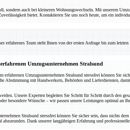
voll, sondern auch bei kleineren Wohnungswechseln. Mit unserem Umzug
rlässigkeit bietet. Kontaktieren Sie uns noch heute, um ein individuel
 erfahrenes Team steht Ihnen von der ersten Anfrage bis zum letzten Ka
om erfahrenen Umzugsunternehmen Stralsund
m erfahrenen Umzugsunternehmen Stralsund stressfrei können Sie sich a
e Abstimmung mit Handwerkern, Behörden und Lieferdiensten, damit ni
werden. Unsere Experten begleiten Sie Schritt für Schritt durch den ge
der besondere Wünsche – wir passen unsere Leistungen optimal an Ihre
nehmen Stralsund stressfrei können Sie sicher sein, dass nichts dem Z
abzurunden. Dank unserer langjährigen Erfahrung und professionellen 