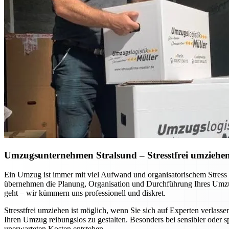
Umzugsunternehmen Stralsund – Stresstfrei umziehen 
Ein Umzug ist immer mit viel Aufwand und organisatorischem Stress
übernehmen die Planung, Organisation und Durchführung Ihres Umzug
geht – wir kümmern uns professionell und diskret.
Stresstfrei umziehen ist möglich, wenn Sie sich auf Experten verla
Ihren Umzug reibungslos zu gestalten. Besonders bei sensibler oder 
unerwarteten Kosten entstehen.