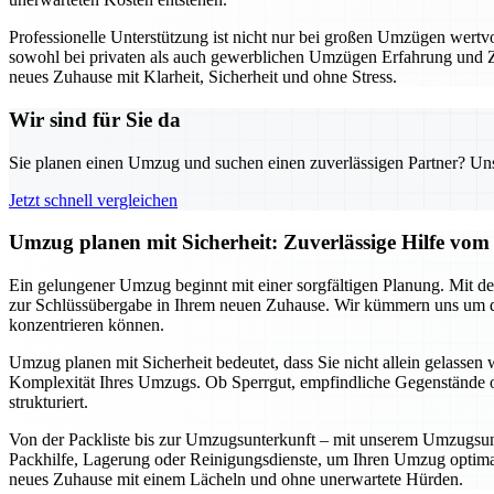
Professionelle Unterstützung ist nicht nur bei großen Umzügen wert
sowohl bei privaten als auch gewerblichen Umzügen Erfahrung und Zuve
neues Zuhause mit Klarheit, Sicherheit und ohne Stress.
Wir sind für Sie da
Sie planen einen Umzug und suchen einen zuverlässigen Partner? Unser
Jetzt schnell vergleichen
Umzug planen mit Sicherheit: Zuverlässige Hilfe v
Ein gelungener Umzug beginnt mit einer sorgfältigen Planung. Mit de
zur Schlüssübergabe in Ihrem neuen Zuhause. Wir kümmern uns um di
konzentrieren können.
Umzug planen mit Sicherheit bedeutet, dass Sie nicht allein gelassen 
Komplexität Ihres Umzugs. Ob Sperrgut, empfindliche Gegenstände o
strukturiert.
Von der Packliste bis zur Umzugsunterkunft – mit unserem Umzugsunter
Packhilfe, Lagerung oder Reinigungsdienste, um Ihren Umzug optimal 
neues Zuhause mit einem Lächeln und ohne unerwartete Hürden.