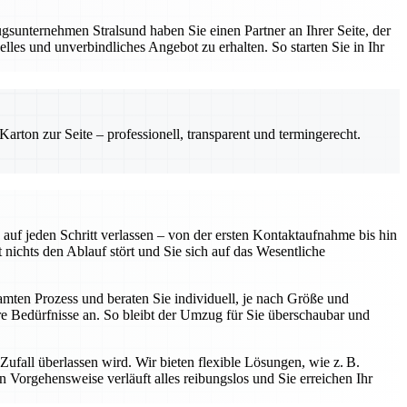
sunternehmen Stralsund haben Sie einen Partner an Ihrer Seite, der
les und unverbindliches Angebot zu erhalten. So starten Sie in Ihr
rton zur Seite – professionell, transparent und termingerecht.
uf jeden Schritt verlassen – von der ersten Kontaktaufnahme bis hin
chts den Ablauf stört und Sie sich auf das Wesentliche
samten Prozess und beraten Sie individuell, je nach Größe und
 Bedürfnisse an. So bleibt der Umzug für Sie überschaubar und
ufall überlassen wird. Wir bieten flexible Lösungen, wie z. B.
Vorgehensweise verläuft alles reibungslos und Sie erreichen Ihr