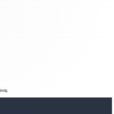
ässig.