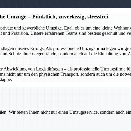
e Umzüge – Pünktlich, zuverlässig, stressfrei
 private und gewerbliche Umzüge. Egal, ob es um eine kleine Wohnun
t und Präzision. Unsere erfahrenen Teams sind bestens geschult und 
Grundlagen unseres Erfolgs. Als professionelle Umzugsfirma legen wir 
t und Schutz Ihrer Gegenstände, sondern auch auf die Einhaltung von Z
r Abwicklung von Logistikfragen – als professionelle Umzugsfirma fü
s nicht nur um den physischen Transport, sondern auch um die notwen
Etappe.
ilen. Wir bieten Ihnen nicht nur einen Umzugsservice, sondern auch ei