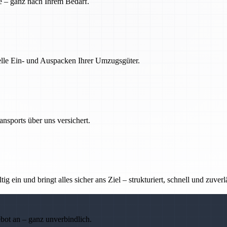
e – ganz nach Ihrem Bedarf.
nelle Ein- und Auspacken Ihrer Umzugsgüter.
nsports über uns versichert.
g ein und bringt alles sicher ans Ziel – strukturiert, schnell und zuverl
ebot an – ganz unverbindlich.