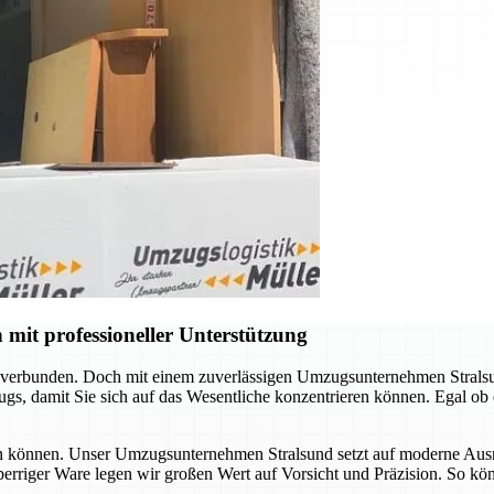
mit professioneller Unterstützung
 verbunden. Doch mit einem zuverlässigen Umzugsunternehmen Stralsun
s, damit Sie sich auf das Wesentliche konzentrieren können. Egal ob
ssen können. Unser Umzugsunternehmen Stralsund setzt auf moderne Ausr
sperriger Ware legen wir großen Wert auf Vorsicht und Präzision. So kö