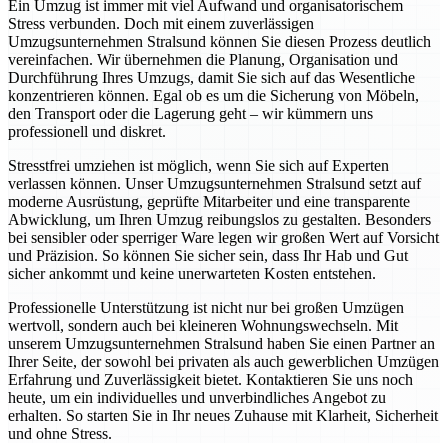
Ein Umzug ist immer mit viel Aufwand und organisatorischem
Stress verbunden. Doch mit einem zuverlässigen
Umzugsunternehmen Stralsund können Sie diesen Prozess deutlich
vereinfachen. Wir übernehmen die Planung, Organisation und
Durchführung Ihres Umzugs, damit Sie sich auf das Wesentliche
konzentrieren können. Egal ob es um die Sicherung von Möbeln,
den Transport oder die Lagerung geht – wir kümmern uns
professionell und diskret.
Stresstfrei umziehen ist möglich, wenn Sie sich auf Experten
verlassen können. Unser Umzugsunternehmen Stralsund setzt auf
moderne Ausrüstung, geprüfte Mitarbeiter und eine transparente
Abwicklung, um Ihren Umzug reibungslos zu gestalten. Besonders
bei sensibler oder sperriger Ware legen wir großen Wert auf Vorsicht
und Präzision. So können Sie sicher sein, dass Ihr Hab und Gut
sicher ankommt und keine unerwarteten Kosten entstehen.
Professionelle Unterstützung ist nicht nur bei großen Umzügen
wertvoll, sondern auch bei kleineren Wohnungswechseln. Mit
unserem Umzugsunternehmen Stralsund haben Sie einen Partner an
Ihrer Seite, der sowohl bei privaten als auch gewerblichen Umzügen
Erfahrung und Zuverlässigkeit bietet. Kontaktieren Sie uns noch
heute, um ein individuelles und unverbindliches Angebot zu
erhalten. So starten Sie in Ihr neues Zuhause mit Klarheit, Sicherheit
und ohne Stress.