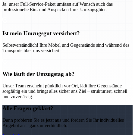
Ja, unser Full-Service-Paket umfasst auf Wunsch auch das
professionelle Ein- und Auspacken Ihrer Umzugsgüter.
Ist mein Umzugsgut versichert?
Selbstverständlich! Ihre Möbel und Gegenstände sind während des
Transports über uns versichert.
Wie läuft der Umzugstag ab?
Unser Team erscheint pünktlich vor Ort, lädt Ihre Gegenstände
sorgfältig ein und bringt alles sicher ans Ziel – strukturiert, schnell
und zuverlässig.
Alle Fragen geklärt?
Dann probieren Sie es jetzt aus und fordern Sie Ihr individuelles
Angebot an – ganz unverbindlich.