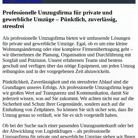
Jetzt Anfrage starten
Professionelle Umzugsfirma für private und
gewerbliche Umzüge – Pünktlich, zuverlässig,
stressfrei
Als professionelle Umzugsfirma bieten wir umfassende Lösungen
für private und gewerbliche Umzüge. Egal, ob es um eine kleine
Wohnungsänderung oder eine komplexe Firmenübertragung geht –
wir übernehmen die Planung, Organisation und Durchführung mit
Sorgfalt und Präzision. Unsere erfahrenen Teams sind bestens
geschult und verfügen über das nötige Equipment, um jeden Umzug
reibungslos und in der vorgegebenen Zeit abzuwickeln.
Pünktlichkeit, Zuverlässigkeit und ein stressfreier Ablauf sind die
Grundlagen unseres Erfolgs. Als professionelle Umzugsfirma legen
wir großen Wert auf Transparenz und Kommunikation, damit Sie
jederzeit wissen, was auf Sie zukommt. Wir achten nicht nur auf die
Sicherheit und Schutz Ihrer Gegenstände, sondern auch auf die
Einhaltung von Zeitplänen. So können Sie sich sicher sein, dass Ihr
Umzug genau so verläuft, wie Sie es sich vorgestellt haben.
Ob bei der Suche nach einer passenden Umzugsunterkunft oder bei
der Abwicklung von Logistikfragen – als professionelle
Umzugsfirma für private und gewerbliche Umzüge stehen wir Ihnen