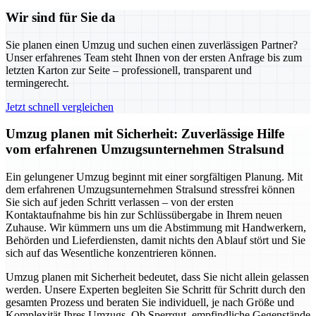
Wir sind für Sie da
Sie planen einen Umzug und suchen einen zuverlässigen Partner?
Unser erfahrenes Team steht Ihnen von der ersten Anfrage bis zum
letzten Karton zur Seite – professionell, transparent und
termingerecht.
Jetzt schnell vergleichen
Umzug planen mit Sicherheit: Zuverlässige Hilfe
vom erfahrenen Umzugsunternehmen Stralsund
Ein gelungener Umzug beginnt mit einer sorgfältigen Planung. Mit
dem erfahrenen Umzugsunternehmen Stralsund stressfrei können
Sie sich auf jeden Schritt verlassen – von der ersten
Kontaktaufnahme bis hin zur Schlüssübergabe in Ihrem neuen
Zuhause. Wir kümmern uns um die Abstimmung mit Handwerkern,
Behörden und Lieferdiensten, damit nichts den Ablauf stört und Sie
sich auf das Wesentliche konzentrieren können.
Umzug planen mit Sicherheit bedeutet, dass Sie nicht allein gelassen
werden. Unsere Experten begleiten Sie Schritt für Schritt durch den
gesamten Prozess und beraten Sie individuell, je nach Größe und
Komplexität Ihres Umzugs. Ob Sperrgut, empfindliche Gegenstände