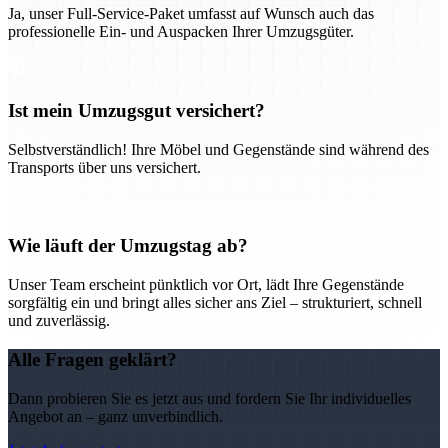
Ja, unser Full-Service-Paket umfasst auf Wunsch auch das
professionelle Ein- und Auspacken Ihrer Umzugsgüter.
Ist mein Umzugsgut versichert?
Selbstverständlich! Ihre Möbel und Gegenstände sind während des
Transports über uns versichert.
Wie läuft der Umzugstag ab?
Unser Team erscheint pünktlich vor Ort, lädt Ihre Gegenstände
sorgfältig ein und bringt alles sicher ans Ziel – strukturiert, schnell
und zuverlässig.
Alle Fragen geklärt?
Dann probieren Sie es jetzt aus und fordern Sie Ihr individuelles
Angebot an – ganz unverbindlich.