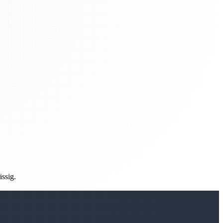
ässig.