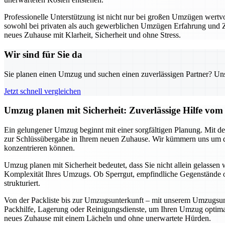
Professionelle Unterstützung ist nicht nur bei großen Umzügen wert
sowohl bei privaten als auch gewerblichen Umzügen Erfahrung und Zuve
neues Zuhause mit Klarheit, Sicherheit und ohne Stress.
Wir sind für Sie da
Sie planen einen Umzug und suchen einen zuverlässigen Partner? Unser
Jetzt schnell vergleichen
Umzug planen mit Sicherheit: Zuverlässige Hilfe v
Ein gelungener Umzug beginnt mit einer sorgfältigen Planung. Mit de
zur Schlüssübergabe in Ihrem neuen Zuhause. Wir kümmern uns um di
konzentrieren können.
Umzug planen mit Sicherheit bedeutet, dass Sie nicht allein gelassen 
Komplexität Ihres Umzugs. Ob Sperrgut, empfindliche Gegenstände o
strukturiert.
Von der Packliste bis zur Umzugsunterkunft – mit unserem Umzugsunter
Packhilfe, Lagerung oder Reinigungsdienste, um Ihren Umzug optimal 
neues Zuhause mit einem Lächeln und ohne unerwartete Hürden.