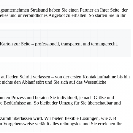
sunternehmen Stralsund haben Sie einen Partner an Ihrer Seite, der
les und unverbindliches Angebot zu erhalten. So starten Sie in Ihr
rton zur Seite – professionell, transparent und termingerecht.
uf jeden Schritt verlassen – von der ersten Kontaktaufnahme bis hin
chts den Ablauf stört und Sie sich auf das Wesentliche
samten Prozess und beraten Sie individuell, je nach Größe und
 Bedürfnisse an. So bleibt der Umzug für Sie überschaubar und
ufall überlassen wird. Wir bieten flexible Lösungen, wie z. B.
Vorgehensweise verläuft alles reibungslos und Sie erreichen Ihr