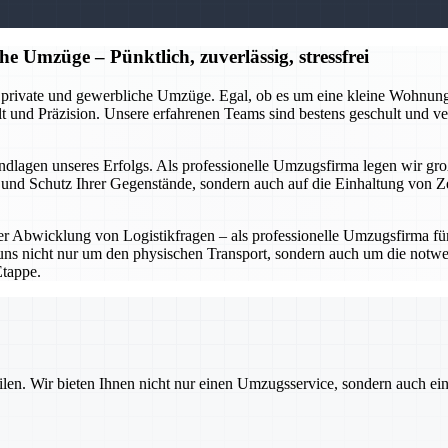
e Umzüge – Pünktlich, zuverlässig, stressfrei
 private und gewerbliche Umzüge. Egal, ob es um eine kleine Wohnun
t und Präzision. Unsere erfahrenen Teams sind bestens geschult und 
Grundlagen unseres Erfolgs. Als professionelle Umzugsfirma legen wir 
t und Schutz Ihrer Gegenstände, sondern auch auf die Einhaltung von Z
r Abwicklung von Logistikfragen – als professionelle Umzugsfirma fü
s nicht nur um den physischen Transport, sondern auch um die notwen
Etappe.
ilen. Wir bieten Ihnen nicht nur einen Umzugsservice, sondern auch ei