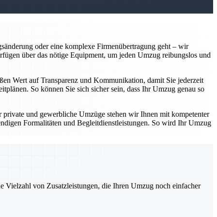
gsänderung oder eine komplexe Firmenübertragung geht – wir
verfügen über das nötige Equipment, um jeden Umzug reibungslos und
großen Wert auf Transparenz und Kommunikation, damit Sie jederzeit
eitplänen. So können Sie sich sicher sein, dass Ihr Umzug genau so
r private und gewerbliche Umzüge stehen wir Ihnen mit kompetenter
digen Formalitäten und Begleitdienstleistungen. So wird Ihr Umzug
ne Vielzahl von Zusatzleistungen, die Ihren Umzug noch einfacher