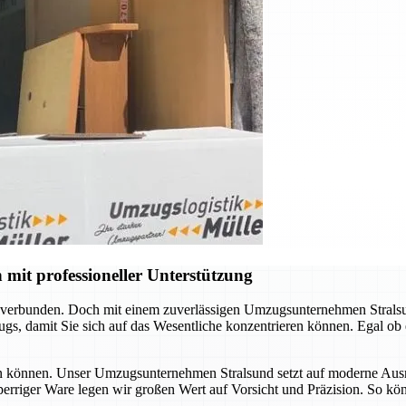
mit professioneller Unterstützung
 verbunden. Doch mit einem zuverlässigen Umzugsunternehmen Stralsun
s, damit Sie sich auf das Wesentliche konzentrieren können. Egal ob
ssen können. Unser Umzugsunternehmen Stralsund setzt auf moderne Ausr
sperriger Ware legen wir großen Wert auf Vorsicht und Präzision. So kö