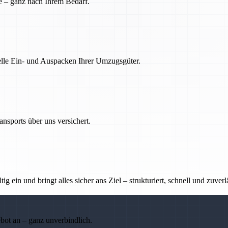
e – ganz nach Ihrem Bedarf.
nelle Ein- und Auspacken Ihrer Umzugsgüter.
nsports über uns versichert.
g ein und bringt alles sicher ans Ziel – strukturiert, schnell und zuverl
ebot an – ganz unverbindlich.