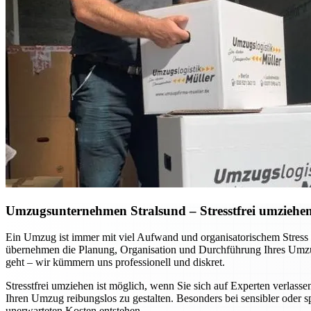
Umzugsunternehmen Stralsund – Stresstfrei umziehen 
Ein Umzug ist immer mit viel Aufwand und organisatorischem Stress
übernehmen die Planung, Organisation und Durchführung Ihres Umzug
geht – wir kümmern uns professionell und diskret.
Stresstfrei umziehen ist möglich, wenn Sie sich auf Experten verla
Ihren Umzug reibungslos zu gestalten. Besonders bei sensibler oder 
unerwarteten Kosten entstehen.