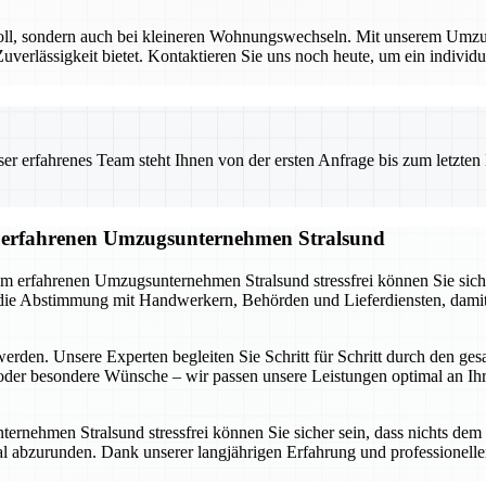
voll, sondern auch bei kleineren Wohnungswechseln. Mit unserem Umzug
rlässigkeit bietet. Kontaktieren Sie uns noch heute, um ein individuel
 erfahrenes Team steht Ihnen von der ersten Anfrage bis zum letzten Ka
om erfahrenen Umzugsunternehmen Stralsund
m erfahrenen Umzugsunternehmen Stralsund stressfrei können Sie sich a
e Abstimmung mit Handwerkern, Behörden und Lieferdiensten, damit ni
werden. Unsere Experten begleiten Sie Schritt für Schritt durch den ge
der besondere Wünsche – wir passen unsere Leistungen optimal an Ihre
nehmen Stralsund stressfrei können Sie sicher sein, dass nichts dem Z
abzurunden. Dank unserer langjährigen Erfahrung und professionellen 