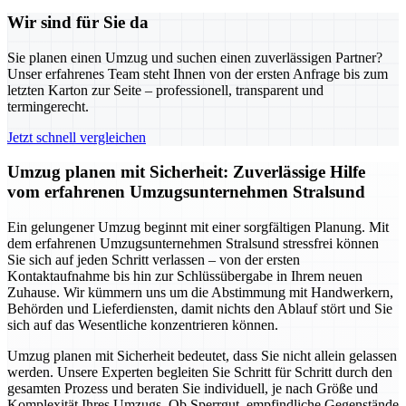
Wir sind für Sie da
Sie planen einen Umzug und suchen einen zuverlässigen Partner?
Unser erfahrenes Team steht Ihnen von der ersten Anfrage bis zum
letzten Karton zur Seite – professionell, transparent und
termingerecht.
Jetzt schnell vergleichen
Umzug planen mit Sicherheit: Zuverlässige Hilfe
vom erfahrenen Umzugsunternehmen Stralsund
Ein gelungener Umzug beginnt mit einer sorgfältigen Planung. Mit
dem erfahrenen Umzugsunternehmen Stralsund stressfrei können
Sie sich auf jeden Schritt verlassen – von der ersten
Kontaktaufnahme bis hin zur Schlüssübergabe in Ihrem neuen
Zuhause. Wir kümmern uns um die Abstimmung mit Handwerkern,
Behörden und Lieferdiensten, damit nichts den Ablauf stört und Sie
sich auf das Wesentliche konzentrieren können.
Umzug planen mit Sicherheit bedeutet, dass Sie nicht allein gelassen
werden. Unsere Experten begleiten Sie Schritt für Schritt durch den
gesamten Prozess und beraten Sie individuell, je nach Größe und
Komplexität Ihres Umzugs. Ob Sperrgut, empfindliche Gegenstände