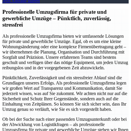
Jetzt Anfrage starten
Professionelle Umzugsfirma für private und
gewerbliche Umzüge – Pünktlich, zuverlässig,
stressfrei
Als professionelle Umzugsfirma bieten wir umfassende Lösungen
für private und gewerbliche Umzüge. Egal, ob es um eine kleine
Wohnungsänderung oder eine komplexe Firmenübertragung geht –
wir übernehmen die Planung, Organisation und Durchführung mit
Sorgfalt und Präzision. Unsere erfahrenen Teams sind bestens
geschult und verfügen über das nötige Equipment, um jeden Umzug
reibungslos und in der vorgegebenen Zeit abzuwickeln.
Pünktlichkeit, Zuverlässigkeit und ein stressfreier Ablauf sind die
Grundlagen unseres Erfolgs. Als professionelle Umzugsfirma legen
wir großen Wert auf Transparenz und Kommunikation, damit Sie
jederzeit wissen, was auf Sie zukommt. Wir achten nicht nur auf die
Sicherheit und Schutz Ihrer Gegenstände, sondern auch auf die
Einhaltung von Zeitplänen. So können Sie sich sicher sein, dass Ihr
Umzug genau so verläuft, wie Sie es sich vorgestellt haben.
Ob bei der Suche nach einer passenden Umzugsunterkunft oder bei
der Abwicklung von Logistikfragen – als professionelle
Umzugsfirma für private und gewerbliche Umzüge stehen wir Ihnen