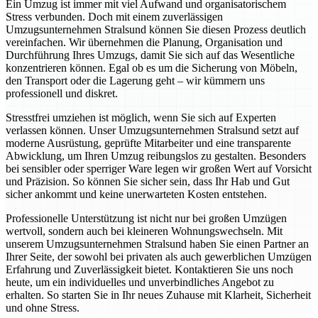
Ein Umzug ist immer mit viel Aufwand und organisatorischem
Stress verbunden. Doch mit einem zuverlässigen
Umzugsunternehmen Stralsund können Sie diesen Prozess deutlich
vereinfachen. Wir übernehmen die Planung, Organisation und
Durchführung Ihres Umzugs, damit Sie sich auf das Wesentliche
konzentrieren können. Egal ob es um die Sicherung von Möbeln,
den Transport oder die Lagerung geht – wir kümmern uns
professionell und diskret.
Stresstfrei umziehen ist möglich, wenn Sie sich auf Experten
verlassen können. Unser Umzugsunternehmen Stralsund setzt auf
moderne Ausrüstung, geprüfte Mitarbeiter und eine transparente
Abwicklung, um Ihren Umzug reibungslos zu gestalten. Besonders
bei sensibler oder sperriger Ware legen wir großen Wert auf Vorsicht
und Präzision. So können Sie sicher sein, dass Ihr Hab und Gut
sicher ankommt und keine unerwarteten Kosten entstehen.
Professionelle Unterstützung ist nicht nur bei großen Umzügen
wertvoll, sondern auch bei kleineren Wohnungswechseln. Mit
unserem Umzugsunternehmen Stralsund haben Sie einen Partner an
Ihrer Seite, der sowohl bei privaten als auch gewerblichen Umzügen
Erfahrung und Zuverlässigkeit bietet. Kontaktieren Sie uns noch
heute, um ein individuelles und unverbindliches Angebot zu
erhalten. So starten Sie in Ihr neues Zuhause mit Klarheit, Sicherheit
und ohne Stress.