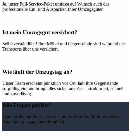
Ja, unser Full-Service-Paket umfasst auf Wunsch auch das
professionelle Ein- und Auspacken Ihrer Umzugsgüter.
Ist mein Umzugsgut versichert?
Selbstverständlich! Ihre Möbel und Gegenstände sind während des
Transports über uns versichert.
Wie läuft der Umzugstag ab?
Unser Team erscheint pünktlich vor Ort, lädt Ihre Gegenstände
sorgfältig ein und bringt alles sicher ans Ziel – strukturiert, schnell
und zuverlässig.
Alle Fragen geklärt?
Dann probieren Sie es jetzt aus und fordern Sie Ihr individuelles
Angebot an – ganz unverbindlich.