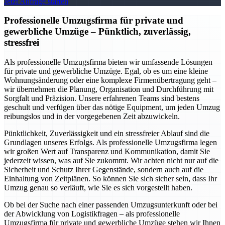
Jetzt Anfrage starten
Professionelle Umzugsfirma für private und
gewerbliche Umzüge – Pünktlich, zuverlässig,
stressfrei
Als professionelle Umzugsfirma bieten wir umfassende Lösungen
für private und gewerbliche Umzüge. Egal, ob es um eine kleine
Wohnungsänderung oder eine komplexe Firmenübertragung geht –
wir übernehmen die Planung, Organisation und Durchführung mit
Sorgfalt und Präzision. Unsere erfahrenen Teams sind bestens
geschult und verfügen über das nötige Equipment, um jeden Umzug
reibungslos und in der vorgegebenen Zeit abzuwickeln.
Pünktlichkeit, Zuverlässigkeit und ein stressfreier Ablauf sind die
Grundlagen unseres Erfolgs. Als professionelle Umzugsfirma legen
wir großen Wert auf Transparenz und Kommunikation, damit Sie
jederzeit wissen, was auf Sie zukommt. Wir achten nicht nur auf die
Sicherheit und Schutz Ihrer Gegenstände, sondern auch auf die
Einhaltung von Zeitplänen. So können Sie sich sicher sein, dass Ihr
Umzug genau so verläuft, wie Sie es sich vorgestellt haben.
Ob bei der Suche nach einer passenden Umzugsunterkunft oder bei
der Abwicklung von Logistikfragen – als professionelle
Umzugsfirma für private und gewerbliche Umzüge stehen wir Ihnen