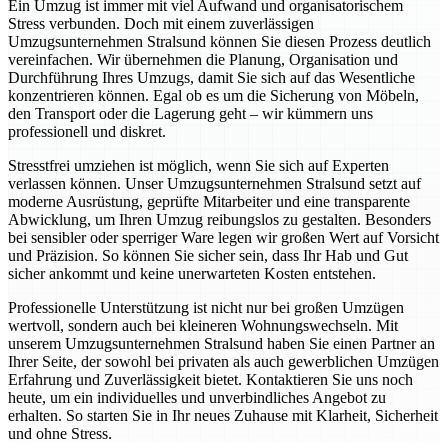
Ein Umzug ist immer mit viel Aufwand und organisatorischem
Stress verbunden. Doch mit einem zuverlässigen
Umzugsunternehmen Stralsund können Sie diesen Prozess deutlich
vereinfachen. Wir übernehmen die Planung, Organisation und
Durchführung Ihres Umzugs, damit Sie sich auf das Wesentliche
konzentrieren können. Egal ob es um die Sicherung von Möbeln,
den Transport oder die Lagerung geht – wir kümmern uns
professionell und diskret.
Stresstfrei umziehen ist möglich, wenn Sie sich auf Experten
verlassen können. Unser Umzugsunternehmen Stralsund setzt auf
moderne Ausrüstung, geprüfte Mitarbeiter und eine transparente
Abwicklung, um Ihren Umzug reibungslos zu gestalten. Besonders
bei sensibler oder sperriger Ware legen wir großen Wert auf Vorsicht
und Präzision. So können Sie sicher sein, dass Ihr Hab und Gut
sicher ankommt und keine unerwarteten Kosten entstehen.
Professionelle Unterstützung ist nicht nur bei großen Umzügen
wertvoll, sondern auch bei kleineren Wohnungswechseln. Mit
unserem Umzugsunternehmen Stralsund haben Sie einen Partner an
Ihrer Seite, der sowohl bei privaten als auch gewerblichen Umzügen
Erfahrung und Zuverlässigkeit bietet. Kontaktieren Sie uns noch
heute, um ein individuelles und unverbindliches Angebot zu
erhalten. So starten Sie in Ihr neues Zuhause mit Klarheit, Sicherheit
und ohne Stress.