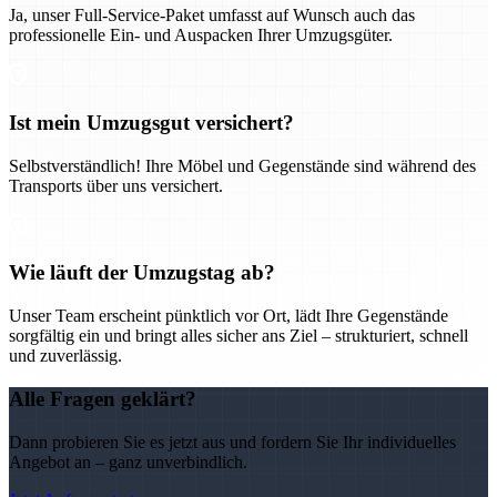
Ja, unser Full-Service-Paket umfasst auf Wunsch auch das
professionelle Ein- und Auspacken Ihrer Umzugsgüter.
Ist mein Umzugsgut versichert?
Selbstverständlich! Ihre Möbel und Gegenstände sind während des
Transports über uns versichert.
Wie läuft der Umzugstag ab?
Unser Team erscheint pünktlich vor Ort, lädt Ihre Gegenstände
sorgfältig ein und bringt alles sicher ans Ziel – strukturiert, schnell
und zuverlässig.
Alle Fragen geklärt?
Dann probieren Sie es jetzt aus und fordern Sie Ihr individuelles
Angebot an – ganz unverbindlich.