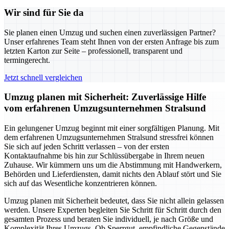
Wir sind für Sie da
Sie planen einen Umzug und suchen einen zuverlässigen Partner?
Unser erfahrenes Team steht Ihnen von der ersten Anfrage bis zum
letzten Karton zur Seite – professionell, transparent und
termingerecht.
Jetzt schnell vergleichen
Umzug planen mit Sicherheit: Zuverlässige Hilfe
vom erfahrenen Umzugsunternehmen Stralsund
Ein gelungener Umzug beginnt mit einer sorgfältigen Planung. Mit
dem erfahrenen Umzugsunternehmen Stralsund stressfrei können
Sie sich auf jeden Schritt verlassen – von der ersten
Kontaktaufnahme bis hin zur Schlüssübergabe in Ihrem neuen
Zuhause. Wir kümmern uns um die Abstimmung mit Handwerkern,
Behörden und Lieferdiensten, damit nichts den Ablauf stört und Sie
sich auf das Wesentliche konzentrieren können.
Umzug planen mit Sicherheit bedeutet, dass Sie nicht allein gelassen
werden. Unsere Experten begleiten Sie Schritt für Schritt durch den
gesamten Prozess und beraten Sie individuell, je nach Größe und
Komplexität Ihres Umzugs. Ob Sperrgut, empfindliche Gegenstände