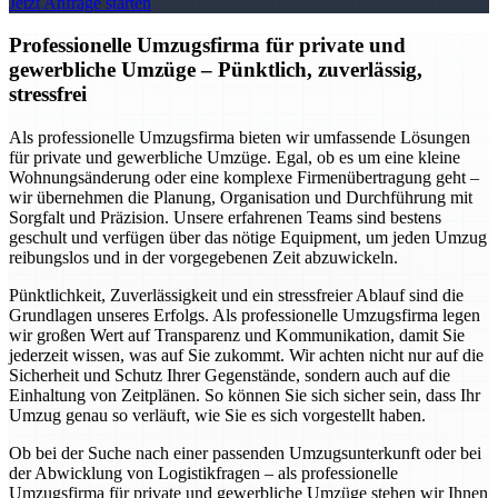
Jetzt Anfrage starten
Professionelle Umzugsfirma für private und
gewerbliche Umzüge – Pünktlich, zuverlässig,
stressfrei
Als professionelle Umzugsfirma bieten wir umfassende Lösungen
für private und gewerbliche Umzüge. Egal, ob es um eine kleine
Wohnungsänderung oder eine komplexe Firmenübertragung geht –
wir übernehmen die Planung, Organisation und Durchführung mit
Sorgfalt und Präzision. Unsere erfahrenen Teams sind bestens
geschult und verfügen über das nötige Equipment, um jeden Umzug
reibungslos und in der vorgegebenen Zeit abzuwickeln.
Pünktlichkeit, Zuverlässigkeit und ein stressfreier Ablauf sind die
Grundlagen unseres Erfolgs. Als professionelle Umzugsfirma legen
wir großen Wert auf Transparenz und Kommunikation, damit Sie
jederzeit wissen, was auf Sie zukommt. Wir achten nicht nur auf die
Sicherheit und Schutz Ihrer Gegenstände, sondern auch auf die
Einhaltung von Zeitplänen. So können Sie sich sicher sein, dass Ihr
Umzug genau so verläuft, wie Sie es sich vorgestellt haben.
Ob bei der Suche nach einer passenden Umzugsunterkunft oder bei
der Abwicklung von Logistikfragen – als professionelle
Umzugsfirma für private und gewerbliche Umzüge stehen wir Ihnen