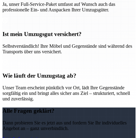
Ja, unser Full-Service-Paket umfasst auf Wunsch auch das
professionelle Ein- und Auspacken Ihrer Umzugsgüter.
Ist mein Umzugsgut versichert?
Selbstverständlich! Ihre Möbel und Gegenstände sind während des
Transports über uns versichert.
Wie läuft der Umzugstag ab?
Unser Team erscheint pünktlich vor Ort, lädt Ihre Gegenstände
sorgfältig ein und bringt alles sicher ans Ziel – strukturiert, schnell
und zuverlässig.
Alle Fragen geklärt?
Dann probieren Sie es jetzt aus und fordern Sie Ihr individuelles
Angebot an – ganz unverbindlich.