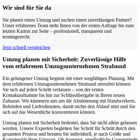
Wir sind für Sie da
Sie planen einen Umzug und suchen einen zuverlässigen Partner?
Unser erfahrenes Team steht Ihnen von der ersten Anfrage bis zum
letzten Karton zur Seite – professionell, transparent und
termingerecht.
Jetzt schnell vergleichen
Umzug planen mit Sicherheit: Zuverlässige Hilfe
vom erfahrenen Umzugsunternehmen Stralsund
Ein gelungener Umzug beginnt mit einer sorgfältigen Planung. Mit
dem erfahrenen Umzugsunternehmen Stralsund stressfrei können
Sie sich auf jeden Schritt verlassen – von der ersten
Kontaktaufnahme bis hin zur Schlüssübergabe in Ihrem neuen
Zuhause. Wir kümmern uns um die Abstimmung mit Handwerkern,
Behörden und Lieferdiensten, damit nichts den Ablauf stört und Sie
sich auf das Wesentliche konzentrieren können.
Umzug planen mit Sicherheit bedeutet, dass Sie nicht allein gelassen
werden. Unsere Experten begleiten Sie Schritt für Schritt durch den
gesamten Prozess und beraten Sie individuell, je nach Größe und
Komplexität Ihres Umzugs. Ob Sperrgut, empfindliche Gegenstände