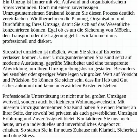
Ein Umzug ist immer mit viel Aufwand und organisatorischem
Stress verbunden. Doch mit einem zuverlässigen
Umzugsunternehmen Stralsund können Sie diesen Prozess deutlich
vereinfachen. Wir übernehmen die Planung, Organisation und
Durchführung Ihres Umzugs, damit Sie sich auf das Wesentliche
konzentrieren können. Egal ob es um die Sicherung von Möbeln,
den Transport oder die Lagerung geht – wir kümmern uns
professionell und diskret.
Stresstfrei umziehen ist möglich, wenn Sie sich auf Experten
verlassen können. Unser Umzugsunternehmen Stralsund setzt auf
moderne Ausrüstung, geprüfte Mitarbeiter und eine transparente
Abwicklung, um Ihren Umzug reibungslos zu gestalten. Besonders
bei sensibler oder sperriger Ware legen wir großen Wert auf Vorsicht
und Präzision. So können Sie sicher sein, dass Ihr Hab und Gut
sicher ankommt und keine unerwarteten Kosten entstehen.
Professionelle Unterstützung ist nicht nur bei großen Umzügen
wertvoll, sondern auch bei kleineren Wohnungswechseln. Mit
unserem Umzugsunternehmen Stralsund haben Sie einen Partner an
Ihrer Seite, der sowohl bei privaten als auch gewerblichen Umzügen
Erfahrung und Zuverlässigkeit bietet. Kontaktieren Sie uns noch
heute, um ein individuelles und unverbindliches Angebot zu
erhalten. So starten Sie in Ihr neues Zuhause mit Klarheit, Sicherheit
und ohne Stress.