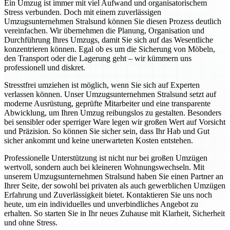
Ein Umzug ist immer mit viel Aufwand und organisatorischem
Stress verbunden. Doch mit einem zuverlässigen
Umzugsunternehmen Stralsund können Sie diesen Prozess deutlich
vereinfachen. Wir übernehmen die Planung, Organisation und
Durchführung Ihres Umzugs, damit Sie sich auf das Wesentliche
konzentrieren können. Egal ob es um die Sicherung von Möbeln,
den Transport oder die Lagerung geht – wir kümmern uns
professionell und diskret.
Stresstfrei umziehen ist möglich, wenn Sie sich auf Experten
verlassen können. Unser Umzugsunternehmen Stralsund setzt auf
moderne Ausrüstung, geprüfte Mitarbeiter und eine transparente
Abwicklung, um Ihren Umzug reibungslos zu gestalten. Besonders
bei sensibler oder sperriger Ware legen wir großen Wert auf Vorsicht
und Präzision. So können Sie sicher sein, dass Ihr Hab und Gut
sicher ankommt und keine unerwarteten Kosten entstehen.
Professionelle Unterstützung ist nicht nur bei großen Umzügen
wertvoll, sondern auch bei kleineren Wohnungswechseln. Mit
unserem Umzugsunternehmen Stralsund haben Sie einen Partner an
Ihrer Seite, der sowohl bei privaten als auch gewerblichen Umzügen
Erfahrung und Zuverlässigkeit bietet. Kontaktieren Sie uns noch
heute, um ein individuelles und unverbindliches Angebot zu
erhalten. So starten Sie in Ihr neues Zuhause mit Klarheit, Sicherheit
und ohne Stress.