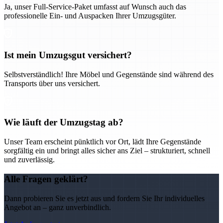
Ja, unser Full-Service-Paket umfasst auf Wunsch auch das
professionelle Ein- und Auspacken Ihrer Umzugsgüter.
Ist mein Umzugsgut versichert?
Selbstverständlich! Ihre Möbel und Gegenstände sind während des
Transports über uns versichert.
Wie läuft der Umzugstag ab?
Unser Team erscheint pünktlich vor Ort, lädt Ihre Gegenstände
sorgfältig ein und bringt alles sicher ans Ziel – strukturiert, schnell
und zuverlässig.
Alle Fragen geklärt?
Dann probieren Sie es jetzt aus und fordern Sie Ihr individuelles
Angebot an – ganz unverbindlich.