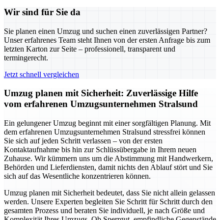
Wir sind für Sie da
Sie planen einen Umzug und suchen einen zuverlässigen Partner?
Unser erfahrenes Team steht Ihnen von der ersten Anfrage bis zum
letzten Karton zur Seite – professionell, transparent und
termingerecht.
Jetzt schnell vergleichen
Umzug planen mit Sicherheit: Zuverlässige Hilfe
vom erfahrenen Umzugsunternehmen Stralsund
Ein gelungener Umzug beginnt mit einer sorgfältigen Planung. Mit
dem erfahrenen Umzugsunternehmen Stralsund stressfrei können
Sie sich auf jeden Schritt verlassen – von der ersten
Kontaktaufnahme bis hin zur Schlüssübergabe in Ihrem neuen
Zuhause. Wir kümmern uns um die Abstimmung mit Handwerkern,
Behörden und Lieferdiensten, damit nichts den Ablauf stört und Sie
sich auf das Wesentliche konzentrieren können.
Umzug planen mit Sicherheit bedeutet, dass Sie nicht allein gelassen
werden. Unsere Experten begleiten Sie Schritt für Schritt durch den
gesamten Prozess und beraten Sie individuell, je nach Größe und
Komplexität Ihres Umzugs. Ob Sperrgut, empfindliche Gegenstände