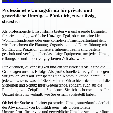
Jetzt Anfrage starten
Professionelle Umzugsfirma für private und
gewerbliche Umzüge – Pünktlich, zuverlässig,
stressfrei
Als professionelle Umzugsfirma bieten wir umfassende Lösungen
für private und gewerbliche Umzüge. Egal, ob es um eine kleine
Wohnungsänderung oder eine komplexe Firmenübertragung geht –
wir übernehmen die Planung, Organisation und Durchführung mit
Sorgfalt und Präzision. Unsere erfahrenen Teams sind bestens
geschult und verfügen über das nötige Equipment, um jeden Umzug
reibungslos und in der vorgegebenen Zeit abzuwickeln.
Pünktlichkeit, Zuverlässigkeit und ein stressfreier Ablauf sind die
Grundlagen unseres Erfolgs. Als professionelle Umzugsfirma legen
wir großen Wert auf Transparenz und Kommunikation, damit Sie
jederzeit wissen, was auf Sie zukommt. Wir achten nicht nur auf die
Sicherheit und Schutz Ihrer Gegenstände, sondern auch auf die
Einhaltung von Zeitplänen. So können Sie sich sicher sein, dass Ihr
Umzug genau so verläuft, wie Sie es sich vorgestellt haben.
Ob bei der Suche nach einer passenden Umzugsunterkunft oder bei
der Abwicklung von Logistikfragen – als professionelle
Umzugsfirma für private und gewerbliche Umzüge stehen wir Ihnen